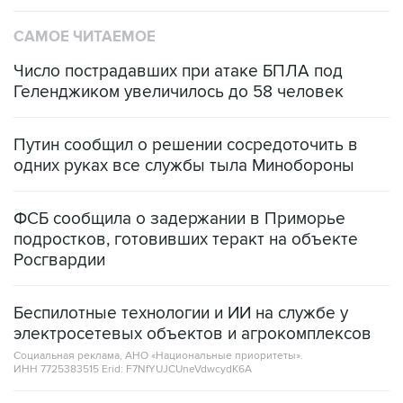
САМОЕ ЧИТАЕМОЕ
Число пострадавших при атаке БПЛА под
Геленджиком увеличилось до 58 человек
Путин сообщил о решении сосредоточить в
одних руках все службы тыла Минобороны
ФСБ сообщила о задержании в Приморье
подростков, готовивших теракт на объекте
Росгвардии
Беспилотные технологии и ИИ на службе у
электросетевых объектов и агрокомплексов
Социальная реклама, АНО «Национальные приоритеты».
ИНН 7725383515 Erid: F7NfYUJCUneVdwcydK6A