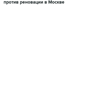
против реновации в Москве
06:42, 8 августа 2026
написал