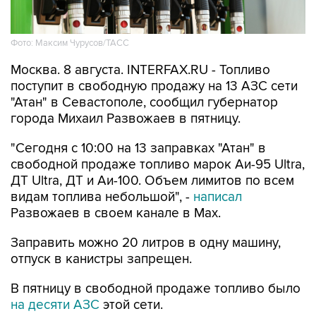
Фото: Максим Чурусов/ТАСС
Москва. 8 августа. INTERFAX.RU - Топливо
поступит в свободную продажу на 13 АЗС сети
"Атан" в Севастополе, сообщил губернатор
города Михаил Развожаев в пятницу.
"Сегодня с 10:00 на 13 заправках "Атан" в
свободной продаже топливо марок Аи-95 Ultra,
ДТ Ultra, ДТ и Аи-100. Объем лимитов по всем
видам топлива небольшой", -
написал
Развожаев в своем канале в Max.
Заправить можно 20 литров в одну машину,
отпуск в канистры запрещен.
В пятницу в свободной продаже топливо было
на десяти АЗС
этой сети.