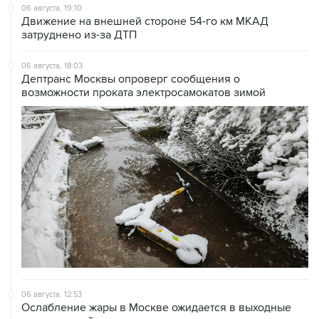
06 августа, 19:10
Движение на внешней стороне 54-го км МКАД
затруднено из-за ДТП
06 августа, 18:03
Дептранс Москвы опроверг сообщения о
возможности проката электросамокатов зимой
06 августа, 12:53
Ослабление жары в Москве ожидается в выходные