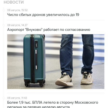
08 августа, 15:52
Число сбитых дронов увеличилось до 19
08 августа, 14:27
Аэропорт "Внуково" работает по согласованию
08 августа, 11:43
Более 1,9 тыс. БПЛА летело в сторону Московского
региона за первую неделю августа