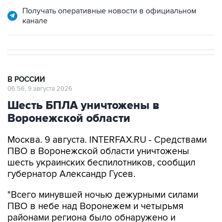
канале
В РОССИИ
06:56, 9 августа 2026
Шесть БПЛА уничтожены в
Воронежской области
Москва. 9 августа. INTERFAX.RU - Средствами
ПВО в Воронежской области уничтожены
шесть украинских беспилотников, сообщил
губернатор Александр Гусев.
"Всего минувшей ночью дежурными силами
ПВО в небе над Воронежем и четырьмя
районами региона было обнаружено и
уничтожено шесть беспилотных летательных
аппаратов. По предварительным данным,