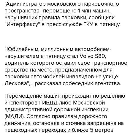
"Администратор московского парковочного
пространства" перемещено 1 млн машин,
нарушивших правила парковки, сообщили
"Интерфаксу" в пресс-службе ГКУ в пятницу.
"Юбилейным, миллионным автомобилем-
нарушителем в пятницу стал Volvo S80,
водитель которого оставил свое транспортное
средство на месте, предназначенном для
парковки автомобилей инвалидов на улице
Лескова", - рассказал собеседник агентства.
Перемещение машин происходит по решению
инспекторов ГИБДД либо Московской
административной дорожной инспекции
(МАДИ). Согласно правилам дорожного
движения, остановка и стоянка запрещена на
пешеходных переходах и ближе 5 метров
перед ними, на трамвайных путях,
железнодорожных переездах, в тоннелях, на