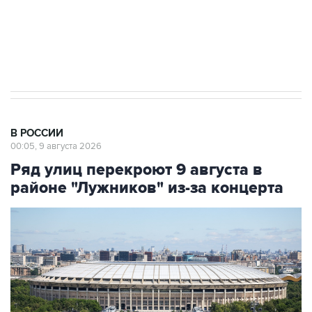
импорт, выпуск и обращение бензина Евро 2,
Евро 3, Евро 4
В РОССИИ
00:05, 9 августа 2026
Ряд улиц перекроют 9 августа в
районе "Лужников" из-за концерта