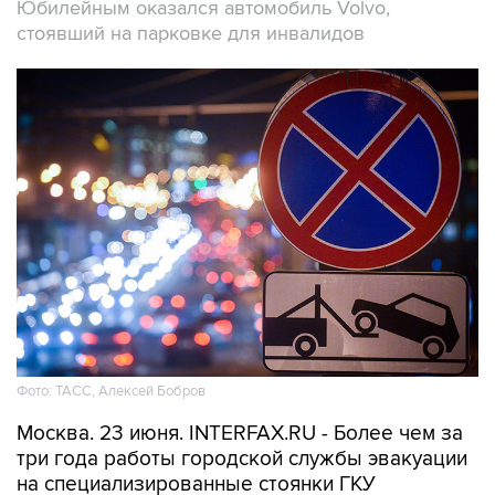
Юбилейным оказался автомобиль Volvo,
стоявший на парковке для инвалидов
Фото: ТАСС, Алексей Бобров
Москва. 23 июня. INTERFAX.RU - Более чем за
три года работы городской службы эвакуации
на специализированные стоянки ГКУ