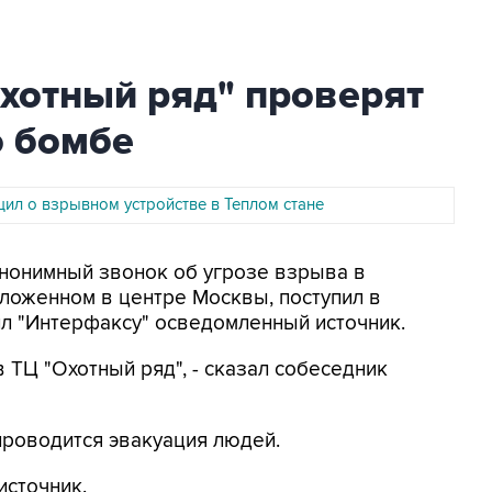
хотный ряд" проверят
о бомбе
ил о взрывном устройстве в Теплом стане
 Анонимный звонок об угрозе взрыва в
пложенном в центре Москвы, поступил в
л "Интерфаксу" осведомленный источник.
 ТЦ "Охотный ряд", - сказал собеседник
проводится эвакуация людей.
источник.