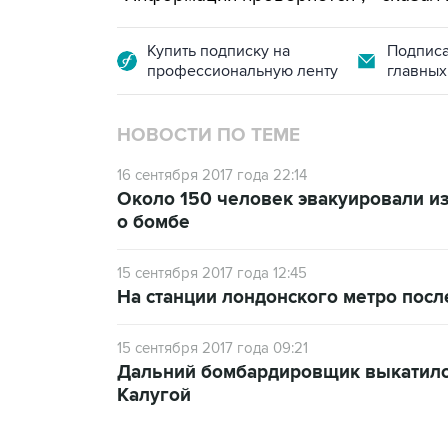
Купить подписку на
Подписа
профессиональную ленту
главных
НОВОСТИ ПО ТЕМЕ
16 сентября 2017 года 22:14
Около 150 человек эвакуировали из
о бомбе
15 сентября 2017 года 12:45
На станции лондонского метро пос
15 сентября 2017 года 09:21
Дальний бомбардировщик выкатился
Калугой