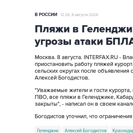
В РОССИИ
12:26, 8 августа 2026
Пляжи в Геленджи
угрозы атаки БПЛ
Москва. 8 августа. INTERFAX.RU - Вл
приостановить работу пляжей курорт
сельских округах после объявления 
Алексей Богодистов.
"Уважаемые жители и гости курорта, 
ПВО, все пляжи в Геленджике, Кабар
закрыты", - написал он в своем канал
Богодистов уточнил, что ограничени
Геленджик
Алексей Богодистов
Краснода