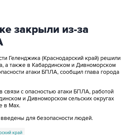
ке закрыли из-за
А
асти Геленджика (Краснодарский край) решили
а, а также в Кабардинском и Дивноморском
опасности атаки БПЛА, сообщил глава города
в связи с опасностью атаки БПЛА, работой
динском и Дивноморском сельских округах
е в Max.
я введены для безопасности людей.
рский край