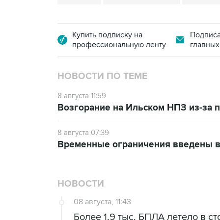
Купить подписку на
Подписа
профессиональную ленту
главных
НОВОСТИ ПО ТЕМЕ
8 августа 11:59
Возгорание на Ильском НПЗ из-за
8 августа 07:39
Временные ограничения введены в
НОВОСТИ
08 августа, 11:43
Более 1,9 тыс. БПЛА летело в с