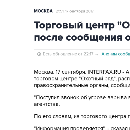
МОСКВА
21:51, 17 сентября 2017
Торговый центр "О
после сообщения 
Есть обновление от 22:17
→
Аноним сообщ
Москва. 17 сентября. INTERFAX.RU -
торговом центре "Охотный ряд", рас
правоохранительные органы, сообщи
"Поступил звонок об угрозе взрыва в
агентства.
По его словам, из торгового центра 
"Информация проверяется", - сказал 