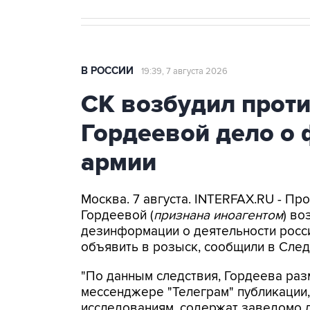
В РОССИИ
19:39, 7 августа 2026
СК возбудил прот
Гордеевой дело о 
армии
Москва. 7 августа. INTERFAX.RU - П
Гордеевой (
признана иноагентом
) во
дезинформации о деятельности росси
объявить в розыск, сообщили в След
"По данным следствия, Гордеева раз
мессенджере "Телеграм" публикации,
исследованиям, содержат заведомо