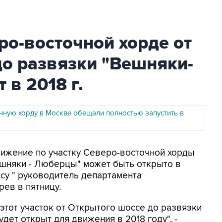
о-восточной хорде от
до развязки "Вешняки-
 в 2018 г.
чную хорду в Москве обещали полностью запустить в
вижение по участку Северо-восточной хорды
ешняки - Люберцы" может быть открыто в
су " руководитель департамента
ев в пятницу.
 этот участок от Открытого шоссе до развязки
ет открыт для движения в 2018 году", -