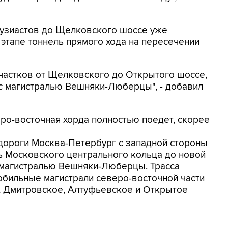
нтузиастов до Щелковского шоссе уже
этапе тоннель прямого хода на пересечении
участков от Щелковского до Открытого шоссе,
 с магистралью Вешняки-Люберцы", - добавил
ро-восточная хорда полностью поедет, скорее
дороги Москва-Петербург с западной стороны
ь Московского центрального кольца до новой
 магистралью Вешняки-Люберцы. Трасса
обильные магистрали северо-восточной части
, Дмитровское, Алтуфьевское и Открытое