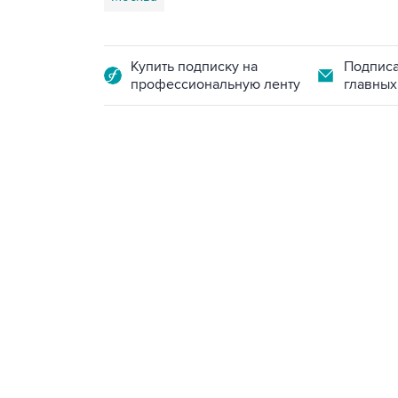
Купить подписку на
Подписа
профессиональную ленту
главных
13:11, 7 августа 2026