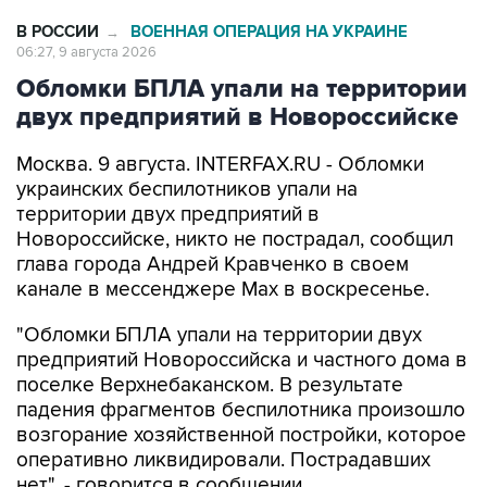
В РОССИИ
ВОЕННАЯ ОПЕРАЦИЯ НА УКРАИНЕ
→
06:27, 9 августа 2026
Обломки БПЛА упали на территории
двух предприятий в Новороссийске
Москва. 9 августа. INTERFAX.RU - Обломки
украинских беспилотников упали на
территории двух предприятий в
Новороссийске, никто не пострадал, сообщил
глава города Андрей Кравченко в своем
канале в мессенджере Max в воскресенье.
"Обломки БПЛА упали на территории двух
предприятий Новороссийска и частного дома в
поселке Верхнебаканском. В результате
падения фрагментов беспилотника произошло
возгорание хозяйственной постройки, которое
оперативно ликвидировали. Пострадавших
нет", - говорится в сообщении.