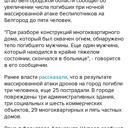
штаб Белгородской области сообщил об
увеличении числа погибших при ночной
массированной атаке беспилотников на
Белгород до пяти человек.
"При разборе конструкций многоквартирного
дома, который был охвачен огнем, обнаружено
тело погибшего мужчины. Еще один мужчина,
который находился в крайне тяжелом
состоянии, скончался в больнице", - говорится
в его сообщении.
Ранее власти
рассказали
, что в результате
массированной атаки дронов на город погибли
три человека, еще 25 пострадали. В городе
повреждены три административных здания,
три социальных и шесть коммерческих
объектов, 29 многоквартирных и пять частных
домов.