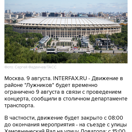
Фото: Сергей Фадеичев/ТАСС
Москва. 9 августа. INTERFAX.RU - Движение в
районе "Лужников" будет временно
ограничено 9 августа в связи с проведением
концерта, сообщили в столичном департаменте
транспорта.
В частности, движение будет закрыто с 08:00
до окончания мероприятия - на съезде с улицы
Хамовнический Вал на улицу Доватора; с 15:00