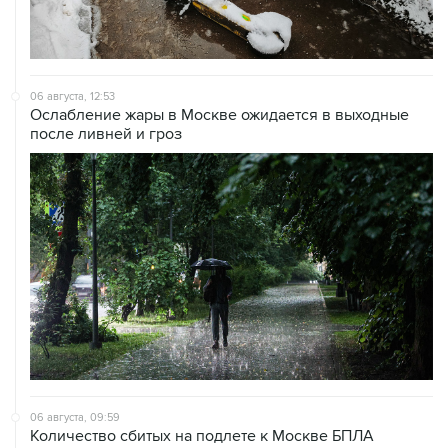
06 августа, 12:53
Ослабление жары в Москве ожидается в выходные
после ливней и гроз
06 августа, 09:59
Количество сбитых на подлете к Москве БПЛА