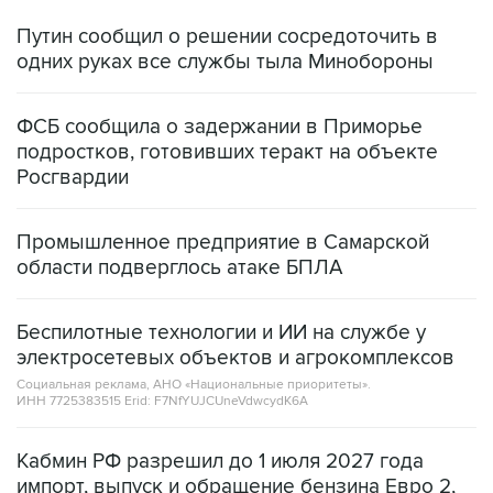
Путин сообщил о решении сосредоточить в
одних руках все службы тыла Минобороны
ФСБ сообщила о задержании в Приморье
подростков, готовивших теракт на объекте
Росгвардии
Промышленное предприятие в Самарской
области подверглось атаке БПЛА
Беспилотные технологии и ИИ на службе у
электросетевых объектов и агрокомплексов
Социальная реклама, АНО «Национальные приоритеты».
ИНН 7725383515 Erid: F7NfYUJCUneVdwcydK6A
Кабмин РФ разрешил до 1 июля 2027 года
импорт, выпуск и обращение бензина Евро 2,