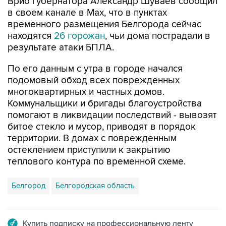
Врио губернатора Александр Шуваев сообщил
в своем канале в Мах, что в пунктах
временного размещения Белгорода сейчас
находятся
26 горожан
, чьи дома пострадали в
результате атаки БПЛА.
По его данным с утра в городе начался
подомовый обход всех поврежденных
многоквартирных и частных домов.
Коммунальщики и бригады благоустройства
помогают в ликвидации последствий - вывозят
битое стекло и мусор, приводят в порядок
территории. В домах с поврежденным
остеклением приступили к закрытию
теплового контура по временной схеме.
Белгород
Белгородская область
Купить подписку на профессиональную ленту