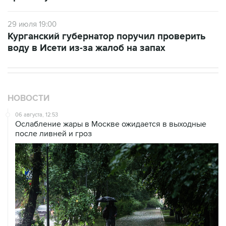
29 июля 19:00
Курганский губернатор поручил проверить
воду в Исети из-за жалоб на запах
НОВОСТИ
06 августа, 12:53
Ослабление жары в Москве ожидается в выходные
после ливней и гроз