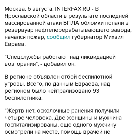
Ярославской области в результате последней
массированной атаки БПЛА обломки попали в
резервуар нефтеперерабатывающего завода,
начался пожар,
сообщил
губернатор Михаил
Евраев.
"Спецслужбы работают над ликвидацией
возгорания", - добавил он.
В регионе объявлен отбой беспилотной
угрозы. Всего, по данным Евраева, над
регионом было нейтрализовано 93
беспилотника.
"Жертв нет, осколочные ранения получили
четыре человека. Две женщины и мужчина
госпитализированы, еще одного мужчину
осмотрели на месте, помощь врачей не
потребовалась", - сказано в сообщении.