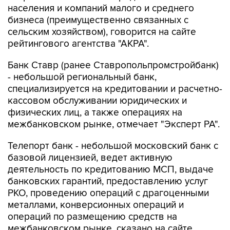
сельским хозяйством), говорится на сайте
рейтингового агентства "АКРА".
Банк Ставр (ранее Ставропольпромстройбанк)
- небольшой региональный банк,
специализируется на кредитовании и расчетно-
кассовом обслуживании юридических и
физических лиц, а также операциях на
межбанковском рынке, отмечает "Эксперт РА".
Телепорт банк - небольшой московский банк с
базовой лицензией, ведет активную
деятельность по кредитованию МСП, выдаче
банковских гарантий, предоставлению услуг
РКО, проведению операций с драгоценными
металлами, конверсионных операций и
операций по размещению средств на
межбанковском рынке, сказано на сайте
"АКРА".