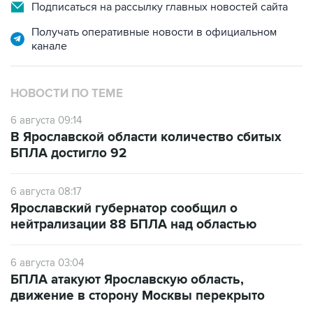
Получать оперативные новости в официальном
канале
НОВОСТИ ПО ТЕМЕ
6 августа 09:14
В Ярославской области количество сбитых
БПЛА достигло 92
6 августа 08:17
Ярославский губернатор сообщил о
нейтрализации 88 БПЛА над областью
6 августа 03:04
БПЛА атакуют Ярославскую область,
движение в сторону Москвы перекрыто