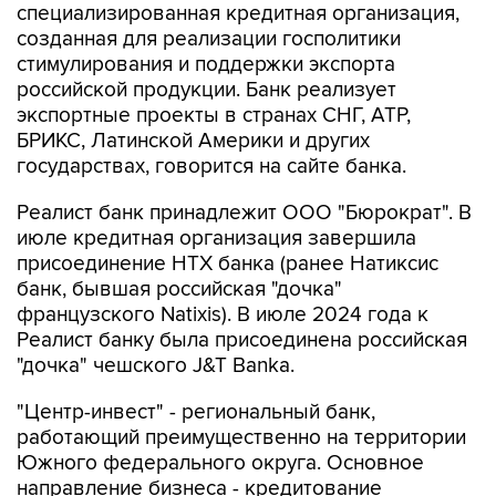
стимулирования и поддержки экспорта
российской продукции. Банк реализует
экспортные проекты в странах СНГ, АТР,
БРИКС, Латинской Америки и других
государствах, говорится на сайте банка.
Реалист банк принадлежит ООО "Бюрократ". В
июле кредитная организация завершила
присоединение НТХ банка (ранее Натиксис
банк, бывшая российская "дочка"
французского Natixis). В июле 2024 года к
Реалист банку была присоединена российская
"дочка" чешского J&T Banka.
"Центр-инвест" - региональный банк,
работающий преимущественно на территории
Южного федерального округа. Основное
направление бизнеса - кредитование
населения и компаний малого и среднего
бизнеса (преимущественно связанных с