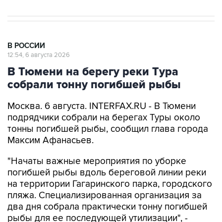
В РОССИИ
12:54, 6 августа 2026
В Тюмени на берегу реки Тура
собрали тонну погибшей рыбы
Москва. 6 августа. INTERFAX.RU - В Тюмени
подрядчики собрали на берегах Туры около
тонны погибшей рыбы, сообщил глава города
Максим Афанасьев.
"Начаты важные мероприятия по уборке
погибшей рыбы вдоль береговой линии реки
на территории Гагаринского парка, городского
пляжа. Специализированная организация за
два дня собрала практически тонну погибшей
рыбы для ее последующей утилизации", -
написал мэр.