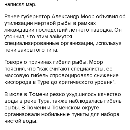
Ранее губернатор Александр Моор объявил об
утилизации мертвой рыбы в рамках
ликвидации последствий летнего паводка. Он
уточнил, что этим займутся
специализированные организации, используя
печи закрытого типа.
Говоря о причинах гибели рыбы, Моор
пояснил, что "как считают специалисты, ее
массовую гибель спровоцировало снижение
кислорода в Туре до критического уровня".
В июле в Тюмени резко ухудшилось качество
воды в реке Тура, также наблюдалась гибель
рыбы. В Тюмени и Тюменском округе
организовали мобильные пункты для набора
чистой воды.
Александр Моор
Тюмень
Тура
Гагаринский парк