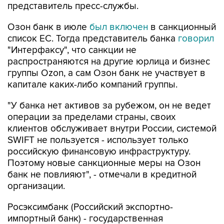
Озон банк в июле
был включен
в санкционный
список ЕС. Тогда представитель банка
говорил
"Интерфаксу", что санкции не
распространяются на другие юрлица и бизнес
группы Ozon, а сам Озон банк не участвует в
капитале каких-либо компаний группы.
"У банка нет активов за рубежом, он не ведет
операции за пределами страны, своих
клиентов обслуживает внутри России, системой
SWIFT не пользуется - использует только
российскую финансовую инфраструктуру.
Поэтому новые санкционные меры на Озон
банк не повлияют", - отмечали в кредитной
организации.
Росэксимбанк (Российский экспортно-
импортный банк) - государственная
специализированная кредитная организация,
созданная для реализации госполитики