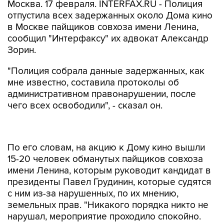
Москва. 17 февраля. INTERFAX.RU - Полиция
отпустила всех задержанных около Дома кино
в Москве пайщиков совхоза имени Ленина,
сообщил "Интерфаксу" их адвокат Александр
Зорин.
"Полиция собрала данные задержанных, как
мне известно, составила протоколы об
административном правонарушении, после
чего всех освободили", - сказал он.
По его словам, на акцию к Дому кино вышли
15-20 человек обманутых пайщиков совхоза
имени Ленина, которым руководит кандидат в
президенты Павел Грудинин, которые судятся
с ним из-за нарушенных, по их мнению,
земельных прав. "Никакого порядка никто не
нарушал, мероприятие проходило спокойно.
Пришли 15-20 человек и спокойно стояли с
маленькими рукописными плакатиками. Потом