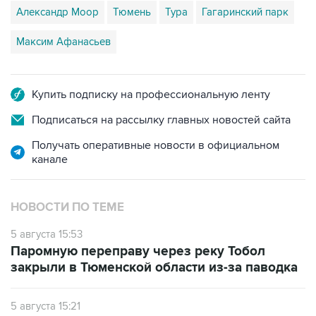
Максим Афанасьев
Купить подписку на профессиональную ленту
Подписаться на рассылку главных новостей сайта
Получать оперативные новости в официальном
канале
НОВОСТИ ПО ТЕМЕ
5 августа 15:53
Паромную переправу через реку Тобол
закрыли в Тюменской области из-за паводка
5 августа 15:21
В Свердловской и Тюменской областях в
реках снижается уровень кислорода при