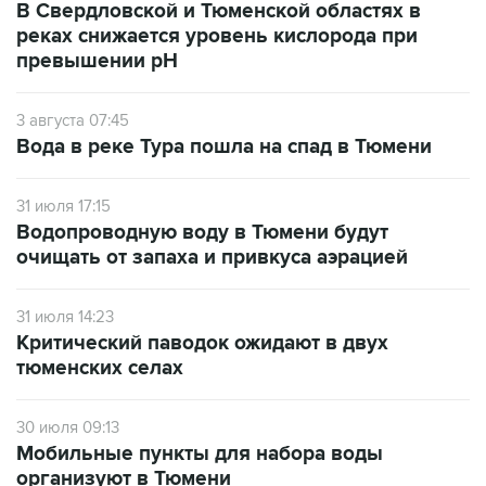
превышении рН
3 августа 07:45
Вода в реке Тура пошла на спад в Тюмени
31 июля 17:15
Водопроводную воду в Тюмени будут
очищать от запаха и привкуса аэрацией
31 июля 14:23
Критический паводок ожидают в двух
тюменских селах
30 июля 09:13
Мобильные пункты для набора воды
организуют в Тюмени