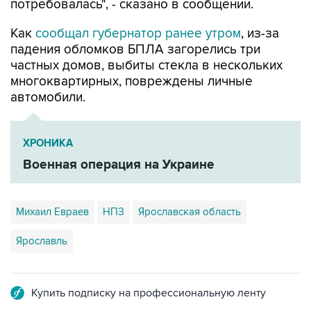
Как
сообщал губернатор ранее утром
, из-за
падения обломков БПЛА загорелись три
частных домов, выбиты стекла в нескольких
многоквартирных, повреждены личные
автомобили.
ХРОНИКА
Военная операция на Украине
Михаил Евраев
НПЗ
Ярославская область
Ярославль
Купить подписку на профессиональную ленту
Подписаться на рассылку главных новостей сайта