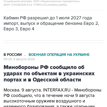
Социальная реклама, АНО «Национальные приоритеты».
ИНН 7725383515 Erid: F7NfYUJCUneVdwcydK6A
Кабмин РФ разрешил до 1 июля 2027 года
импорт, выпуск и обращение бензина Евро 2,
Евро 3, Евро 4
В РОССИИ
ВОЕННАЯ ОПЕРАЦИЯ НА УКРАИНЕ
→
09:29, 9 августа 2026
Минобороны РФ сообщило об
ударах по объектам в украинских
портах и в Одесской области
Москва. 9 августа. INTERFAX.RU - Минобороны
РФ сообщило, что в течение ночи 9 августа
высокоточным оружием воздушного и
наземного базирования, а также ударными