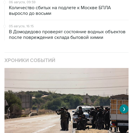
06 августа, 09:59
Количество сбитых на подлете к Москве БПЛА
выросло до восьми
05 августа, 16:15
В Домодедово проверят состояние водных объектов
после повреждения склада бытовой химии
ХРОНИКИ СОБЫТИЙ
❮
❯