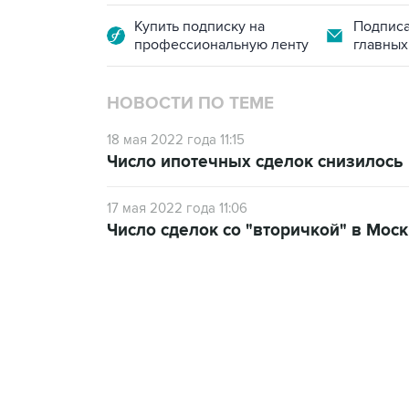
Купить подписку на
Подписа
профессиональную ленту
главных
НОВОСТИ ПО ТЕМЕ
18 мая 2022 года 11:15
Число ипотечных сделок снизилось 
17 мая 2022 года 11:06
Число сделок со "вторичкой" в Мос
18:40, 6 августа 2026