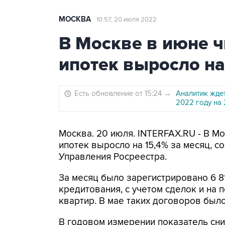
МОСКВА
10:57, 20 июля 2022
В Москве в июне ч
ипотек выросло на
Есть обновление от 15:24
→
Аналитик ждет
2022 году на
Москва. 20 июля. INTERFAX.RU - В М
ипотек выросло на 15,4% за месяц, с
Управления Росреестра.
За месяц было зарегистрировано 6 
кредитования, с учетом сделок и на
квартир. В мае таких договоров было
В годовом измерении показатель сниз