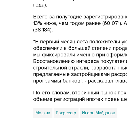
года).
Всего за полугодие зарегистрирован
13% ниже, чем годом ранее (60 071). 
(38 184).
"В первый месяц лета положительну
обеспечили в большей степени прод
мы фиксировали именно при оформле
Восстановлению интереса покупател
строительной отрасли, разработанны
предлагаемые застройщиками рассро
программы банков", - рассказал гла
По его словам, вторичный рынок пок
объеме регистраций ипотек превышен
Москва
Росреестр
Игорь Майданов