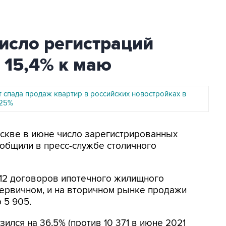
исло регистраций
 15,4% к маю
 спада продаж квартир в российских новостройках в
 25%
оскве в июне число зарегистрированных
ообщили в пресс-службе столичного
812 договоров ипотечного жилищного
 первичном, и на вторичном рынке продажи
 5 905.
ился на 36,5% (против 10 371 в июне 2021