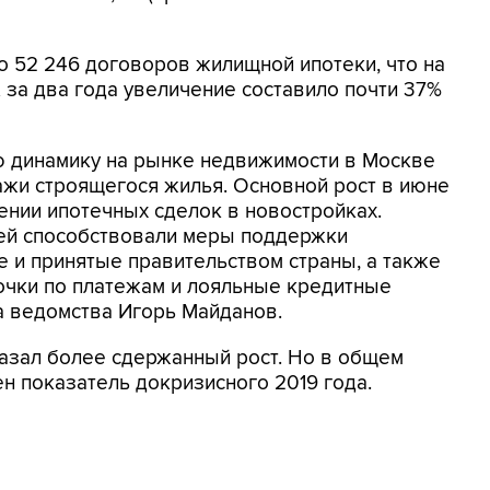
о 52 246 договоров жилищной ипотеки, что на
А за два года увеличение составило почти 37%
ю динамику на рынке недвижимости в Москве
ажи строящегося жилья. Основной рост в июне
нии ипотечных сделок в новостройках.
ей способствовали меры поддержки
е и принятые правительством страны, а также
чки по платежам и лояльные кредитные
ва ведомства Игорь Майданов.
азал более сдержанный рост. Но в общем
 показатель докризисного 2019 года.