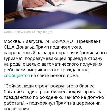
Фото: Andrew Harnik/Getty Images
Москва. 7 августа. INTERFAX.RU - Президент
США Дональд Трамп подписал указ,
направленный на запрет практики "родильного
туризма", подразумевающей приезд в страну
на роды с целью автоматического получения
ребенком американского гражданства,
сообщается
на сайте Белого дома.
"Сейчас люди строят вокруг этого бизнес,
богатые люди строят бизнес вокруг права на
гражданство по рождению. Так это не должно
работать", - подчеркнул Трамп на церемонии
подписания.