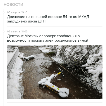
НОВОСТИ
06 августа, 19:10
Движение на внешней стороне 54-го км МКАД
затруднено из-за ДТП
06 августа, 18:03
Дептранс Москвы опроверг сообщения о
возможности проката электросамокатов зимой