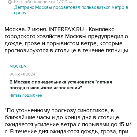
Есть обновление от 17:00
→
Дептранс Москвы посоветовал пользоваться метро в
грозу
Москва. 7 июня. INTERFAX.RU - Комплекс
городского хозяйства Москвы предупредил о
дожде, грозе и порывистом ветре, которые
прогнозируются в столице в течение пятницы.
МОСКВА
06 июня 2024
В Москве с понедельника установится "летняя
погода в июльском исполнении"
Читать подробнее
"По уточненному прогнозу синоптиков, в
ближайшие часы и до конца дня в столице
ожидается усиление ветра с порывами до 15 м/
с. В течение дня ожидаются дождь, гроза, при