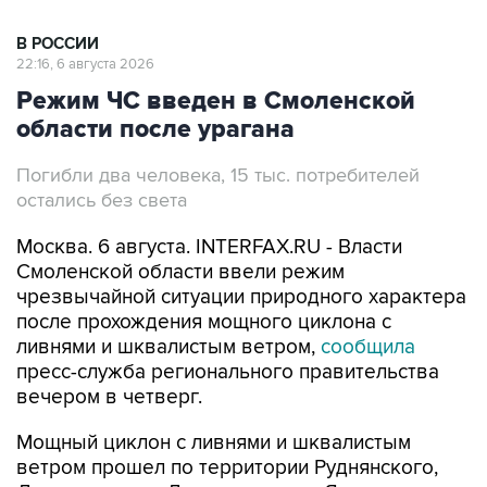
В РОССИИ
22:16, 6 августа 2026
Режим ЧС введен в Смоленской
области после урагана
Погибли два человека, 15 тыс. потребителей
остались без света
Москва. 6 августа. INTERFAX.RU - Власти
Смоленской области ввели режим
чрезвычайной ситуации природного характера
после прохождения мощного циклона с
ливнями и шквалистым ветром,
сообщила
пресс-служба регионального правительства
вечером в четверг.
Мощный циклон с ливнями и шквалистым
ветром прошел по территории Руднянского,