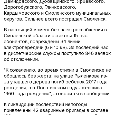
Демидовского, Духовщинского, Ярцевского,
Дорогобужского, Глинковского,
Кардымовского и Смоленского муниципальных
округов. Сильнее всего пострадал Смоленск.
В настоящий момент без электроснабжения в
Смоленской области остаются 15 тыс.
абонентов, повреждены 34 линии
электропередачи (6 и 10 кВ). За последний час
в диспетчерские службы поступило 846 заявок
об отключении.
"К сожалению, во время стихии в Смоленске не
обошлось без жертв: на улице Рыленкова из-
за упавшего дерева погиб ребенок 2017 года
рождения, а в Лопатинском саду - женщина
1960 года рождения", - говорится в сообщении.
К ликвидации последствий непогоды
привлечены 42 аварийные бригады в составе