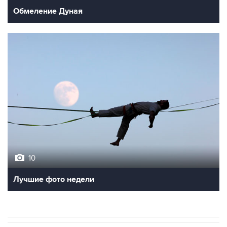
Обмеление Дуная
10
Лучшие фото недели