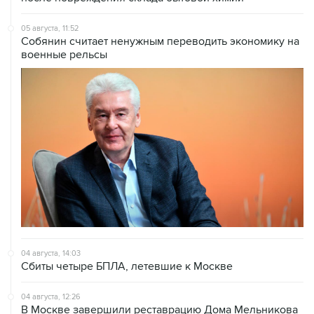
05 августа, 11:52
Собянин считает ненужным переводить экономику на
военные рельсы
04 августа, 14:03
Сбиты четыре БПЛА, летевшие к Москве
04 августа, 12:26
В Москве завершили реставрацию Дома Мельникова