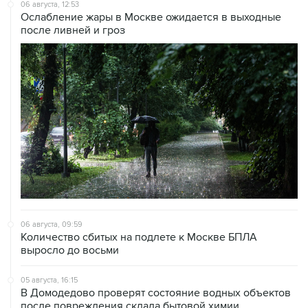
06 августа, 12:53
Ослабление жары в Москве ожидается в выходные
после ливней и гроз
06 августа, 09:59
Количество сбитых на подлете к Москве БПЛА
выросло до восьми
05 августа, 16:15
В Домодедово проверят состояние водных объектов
после повреждения склада бытовой химии