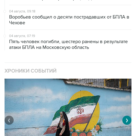
04 августа, 09:18
Воробьев сообщил о десяти пострадавших от БПЛА в
Чехове
04 августа, 07:19
Пять человек погибли, шестеро ранены в результате
атаки БПЛА на Московскую область
ХРОНИКИ СОБЫТИЙ
❮
❯