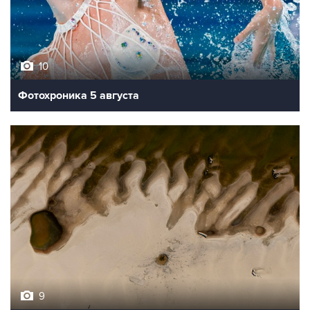
10
Фотохроника 5 августа
9