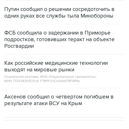
Путин сообщил о решении сосредоточить в
одних руках все службы тыла Минобороны
ФСБ сообщила о задержании в Приморье
подростков, готовивших теракт на объекте
Росгвардии
Как российские медицинские технологии
выходят на мировые рынки
Социальная реклама, АНО «Национальные приоритеты».
ИНН 7725383515 Erid: F7NfYUJCUneVdTRF8PRs
Аксенов сообщил о четвертом погибшем в
результате атаки ВСУ на Крым