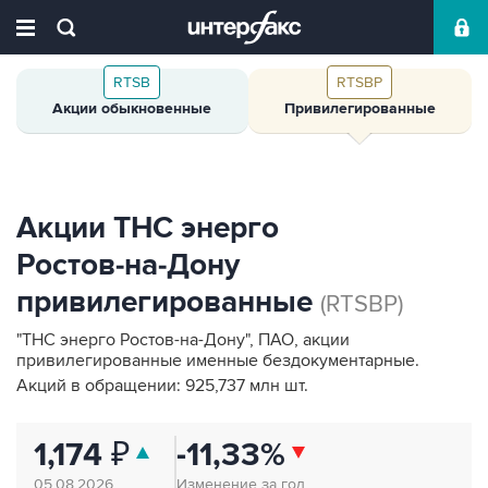
RTSB
RTSBP
Акции обыкновенные
Привилегированные
Акции ТНС энерго
Ростов‑на‑Дону
привилегированные
(RTSBP)
"ТНС энерго Ростов-на-Дону", ПАО, акции
привилегированные именные бездокументарные.
Акций в обращении: 925,737 млн шт.
1,174
₽
-11,33%
05.08.2026
Изменение за год