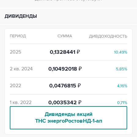
ДИВИДЕНДЫ
ПЕРИОД
СУММА
ДИВДОХОДНОСТЬ
2025
0,1328441
₽
10,49%
2 кв. 2024
0,10492018
₽
5,85%
2022
0,0476815
₽
4,16%
1 кв. 2022
0,0035342
₽
0,71%
Дивиденды акций
ТНС энергоРостовНД-1-ап