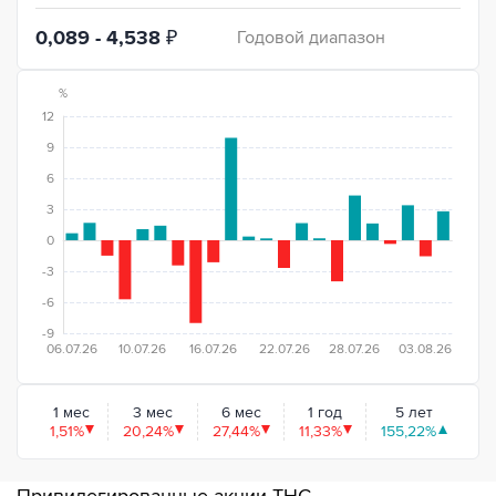
0,089 - 4,538
₽
Годовой диапазон
%
12
9
6
3
0
-3
-6
-9
06.07.26
10.07.26
16.07.26
22.07.26
28.07.26
03.08.26
1 мес
3 мес
6 мес
1 год
5 лет
1,51%
20,24%
27,44%
11,33%
155,22%