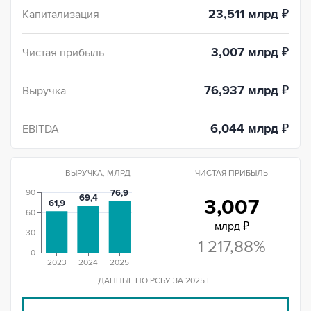
23,511 млрд
₽
Капитализация
3,007 млрд
₽
Чистая прибыль
76,937 млрд
₽
Выручка
6,044 млрд
₽
EBITDA
ВЫРУЧКА, МЛРД
ЧИСТАЯ ПРИБЫЛЬ
90
76,9
69,4
3,007
61,9
60
млрд ₽
30
1 217,88%
0
2023
2024
2025
ДАННЫЕ ПО РСБУ ЗА 2025 Г.