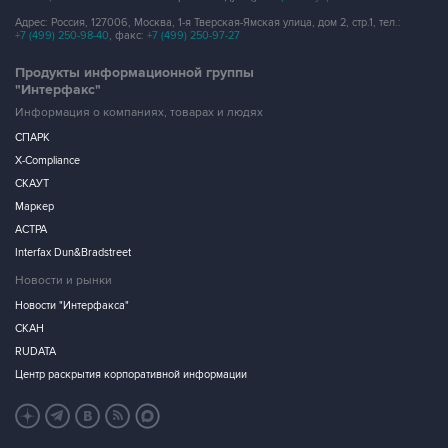
Адрес: Россия, 127006, Москва, 1-я Тверская-Ямская улица, дом 2, стр.1, тел.:
+7 (499) 250-98-40
, факс:
+7 (499) 250-97-27
Продукты информационной группы
"Интерфакс"
Информация о компаниях, товарах и людях
СПАРК
X-Compliance
СКАУТ
Маркер
АСТРА
Interfax Dun&Bradstreet
Новости и рынки
Новости "Интерфакса"
СКАН
RUDATA
Центр раскрытия корпоративной информации