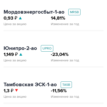
Мордовэнергосбыт‑1‑ао
MRSB
0,93
₽
14,81%
Цена за акцию
Изменение за год
Юнипро‑2‑ао
UPRO
1,149
₽
-23,04%
Цена за акцию
Изменение за год
Тамбовская ЭСК‑1‑ао
TASB
1,3
₽
-11,56%
Цена за акцию
Изменение за год