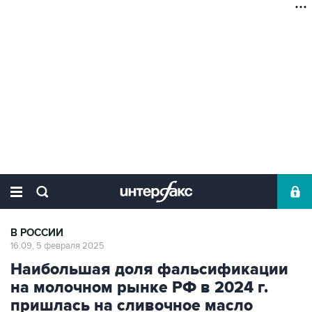
В РОССИИ
16:09, 5 февраля 2025
Наибольшая доля фальсификации
на молочном рынке РФ в 2024 г.
пришлась на сливочное масло