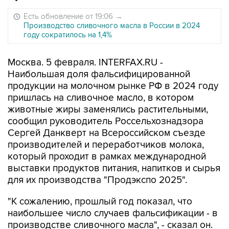
Есть обновление от 19:06
→
Производство сливочного масла в России в 2024
году сократилось на 1,4%
Москва. 5 февраля. INTERFAX.RU -
Наибольшая доля фальсифицированной
продукции на молочном рынке РФ в 2024 году
пришлась на сливочное масло, в котором
животные жиры заменялись растительными,
сообщил руководитель Россельхознадзора
Сергей Данкверт на Всероссийском съезде
производителей и переработчиков молока,
который проходит в рамках международной
выставки продуктов питания, напитков и сырья
для их производства "Продэкспо 2025".
"К сожалению, прошлый год показал, что
наибольшее число случаев фальсификации - в
производстве сливочного масла", - сказал он.