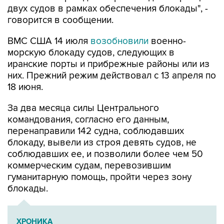
ВМС США 14 июля
возобновили
военно-
морскую блокаду судов, следующих в
иранские порты и прибрежные районы или из
них. Прежний режим действовал с 13 апреля по
18 июня.
За два месяца силы Центрального
командования, согласно его данным,
перенаправили 142 судна, соблюдавших
блокаду, вывели из строя девять судов, не
соблюдавших ее, и позволили более чем 50
коммерческим судам, перевозившим
гуманитарную помощь, пройти через зону
блокады.
ХРОНИКА
Операция Израиля и США против Ирана