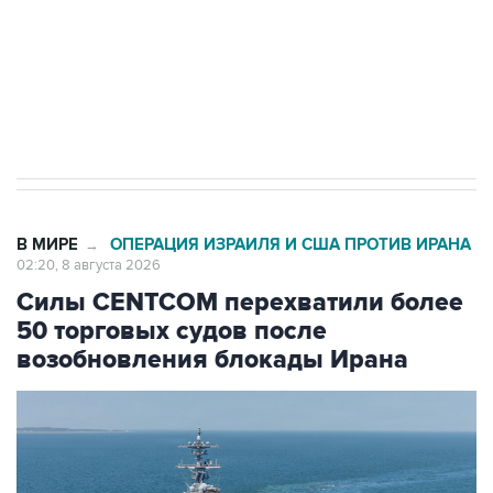
Кабмин РФ разрешил до 1 июля 2027 года
импорт, выпуск и обращение бензина Евро 2,
Евро 3, Евро 4
В МИРЕ
ОПЕРАЦИЯ ИЗРАИЛЯ И США ПРОТИВ ИРАНА
→
02:20, 8 августа 2026
Силы CENTCOM перехватили более
50 торговых судов после
возобновления блокады Ирана