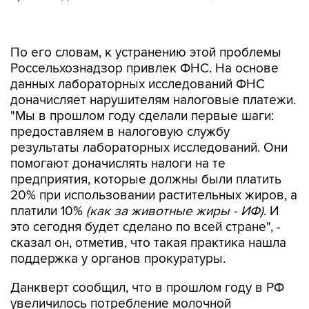
По его словам, к устранению этой проблемы
Россельхознадзор привлек ФНС. На основе
данных лабораторных исследований ФНС
доначисляет нарушителям налоговые платежи.
"Мы в прошлом году сделали первые шаги:
предоставляем в налоговую службу
результаты лабораторных исследований. Они
помогают доначислять налоги на те
предприятия, которые должны были платить
20% при использовании растительных жиров, а
платили 10%
(как за животные жиры - ИФ)
. И
это сегодня будет сделано по всей стране", -
сказал он, отметив, что такая практика нашла
поддержка у органов прокуратуры.
Данкверт сообщил, что в прошлом году в РФ
увеличилось потребление молочной
продукции, что привело к росту ее импорта на
100 тыс. тонн. "В основном поставки были из