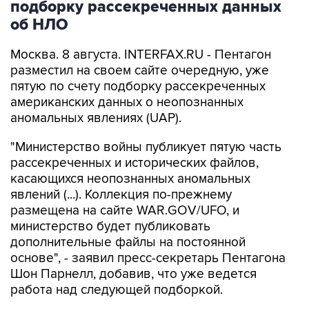
Москва. 8 августа. INTERFAX.RU - Пентагон
разместил на своем сайте очередную, уже
пятую по счету подборку рассекреченных
американских данных о неопознанных
аномальных явлениях (UAP).
"Министерство войны публикует пятую часть
рассекреченных и исторических файлов,
касающихся неопознанных аномальных
явлений (...). Коллекция по-прежнему
размещена на сайте WAR.GOV/UFO, и
министерство будет публиковать
дополнительные файлы на постоянной
основе", - заявил пресс-секретарь Пентагона
Шон Парнелл, добавив, что уже ведется
работа над следующей подборкой.
Как и в предыдущих публикациях, в
документах не содержится никаких выводов