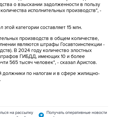
дства о взыскании задолженности в пользу
 количества исполнительных производств", -
 этой категории составляет 15 млн.
тельных производств в общем количестве,
олнении являются штрафы Госавтоинспекции -
одств). В 2024 году количество злостных
штрафов ГИБДД, имеющих 10 и более
ти 565 тысяч человек", - сказал Аристов.
й должники по налогам и в сфере жилищно-
.
ться на рассылку
Получать оперативные новости