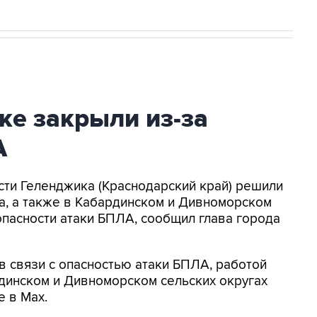
ке закрыли из-за
А
асти Геленджика (Краснодарский край) решили
а, а также в Кабардинском и Дивноморском
опасности атаки БПЛА, сообщил глава города
в связи с опасностью атаки БПЛА, работой
динском и Дивноморском сельских округах
е в Max.