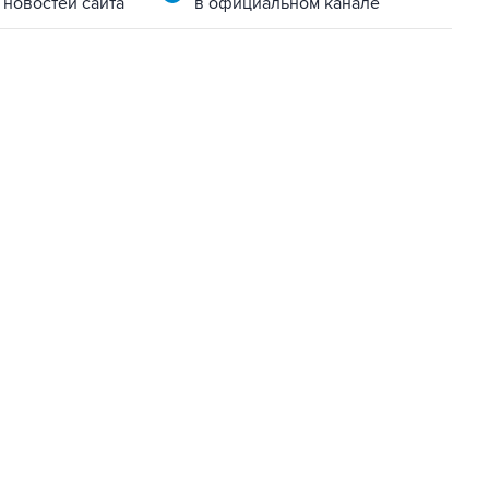
 новостей сайта
в официальном канале
06:42, 8 августа 2026
написал