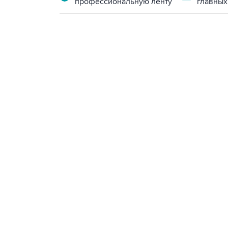
профессиональную ленту
главных