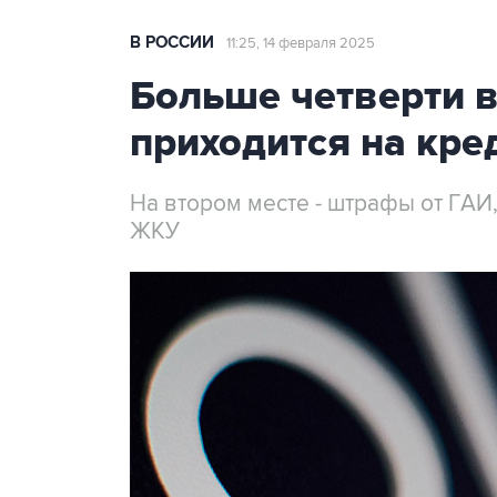
В РОССИИ
11:25, 14 февраля 2025
Больше четверти в
приходится на кре
На втором месте - штрафы от ГАИ,
ЖКУ