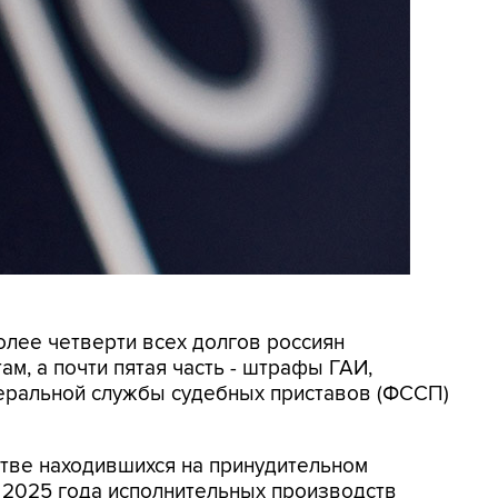
олее четверти всех долгов россиян
м, а почти пятая часть - штрафы ГАИ,
еральной службы судебных приставов (ФССП)
ве находившихся на принудительном
я 2025 года исполнительных производств