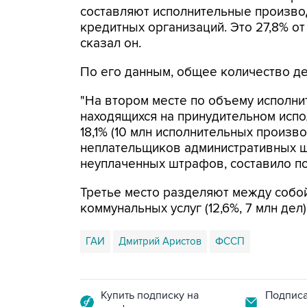
составляют исполнительные произво
кредитных организаций. Это 27,8% от
сказал он.
По его данным, общее количество дел
"На втором месте по объему исполни
находящихся на принудительном исп
18,1% (10 млн исполнительных произв
неплательщиков административных 
неуплаченных штрафов, составило поч
Третье место разделяют между собо
коммунальных услуг (12,6%, 7 млн дел)
ГАИ
Дмитрий Аристов
ФССП
Купить подписку на
Подписа