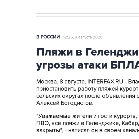
В РОССИИ
12:26, 8 августа 2026
Пляжи в Геленджи
угрозы атаки БПЛ
Москва. 8 августа. INTERFAX.RU - Вл
приостановить работу пляжей курорт
сельских округах после объявления 
Алексей Богодистов.
"Уважаемые жители и гости курорта, 
ПВО, все пляжи в Геленджике, Кабар
закрыты", - написал он в своем канал