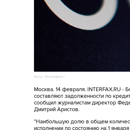
Фото: "Интерфакс"
Москва. 14 февраля. INTERFAX.RU - Б
составляют задолженности по кредита
сообщил журналистам директор Фед
Дмитрий Аристов.
"Наибольшую долю в общем количест
исполнении по состоянию на 1 январ