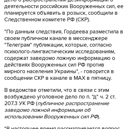
деятельности российских Вооруженных сил, ее
планируется объявить в розыск, сообщили в
Следственном комитете РФ (СКР).
"По данным следствия, Гордеева разместила в
своем публичном канале в мессенджере
"Телеграм" публикации, которые, согласно
психолого-лингвистическим исследованиям,
содержат заведомо ложную информацию о
действиях Вооруженных сил РФ против
мирного населения Украины", - говорится в
сообщении СКР в канале в MAX в пятницу.
В ведомстве отметили, что в связи с этим
возбуждено уголовное дело по п. "д" ч. 2 ст.
207.3 УК РФ (
публичное распространение
заведомо ложной информации об
использовании Вооруженных сил РФ
).
"В настоящее время рассматривается вопрос