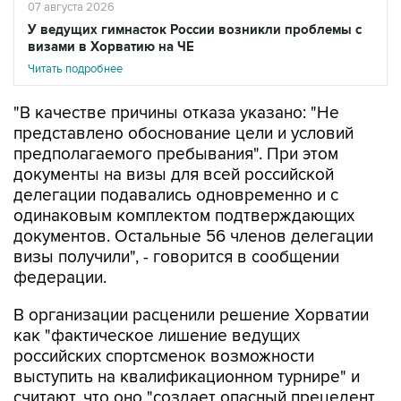
07 августа 2026
У ведущих гимнасток России возникли проблемы с
визами в Хорватию на ЧЕ
Читать подробнее
"В качестве причины отказа указано: "Не
представлено обоснование цели и условий
предполагаемого пребывания". При этом
документы на визы для всей российской
делегации подавались одновременно и с
одинаковым комплектом подтверждающих
документов. Остальные 56 членов делегации
визы получили", - говорится в сообщении
федерации.
В организации расценили решение Хорватии
как "фактическое лишение ведущих
российских спортсменок возможности
выступить на квалификационном турнире" и
считают, что оно "создает опасный прецедент,