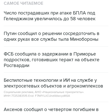
САМОЕ ЧИТАЕМОЕ
Число пострадавших при атаке БПЛА под
Геленджиком увеличилось до 58 человек
Путин сообщил о решении сосредоточить в
одних руках все службы тыла Минобороны
ФСБ сообщила о задержании в Приморье
подростков, готовивших теракт на объекте
Росгвардии
Беспилотные технологии и ИИ на службе у
электросетевых объектов и агрокомплексов
Социальная реклама, АНО «Национальные приоритеты».
ИНН 7725383515 Erid: F7NfYUJCUneVdwcydK6A
Аксенов сообщил о четвертом погибшем в