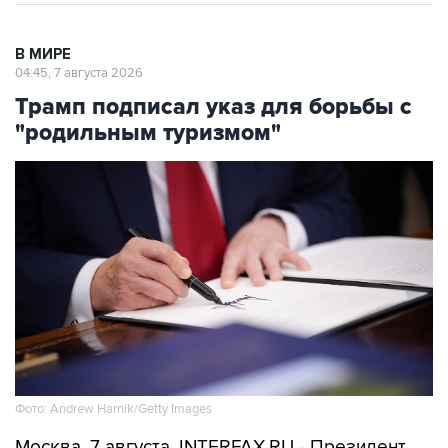
В МИРЕ
04:45, 7 августа 2026
Трамп подписал указ для борьбы с
"родильным туризмом"
Фото: Andrew Harnik/Getty Images
Москва. 7 августа. INTERFAX.RU - Президент