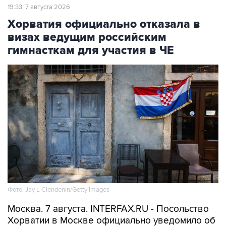
19:33, 7 августа 2026
Хорватия официально отказала в
визах ведущим российским
гимнасткам для участия в ЧЕ
Фото: Jay L Clendenin/Getty Images
Москва. 7 августа. INTERFAX.RU - Посольство
Хорватии в Москве официально уведомило об