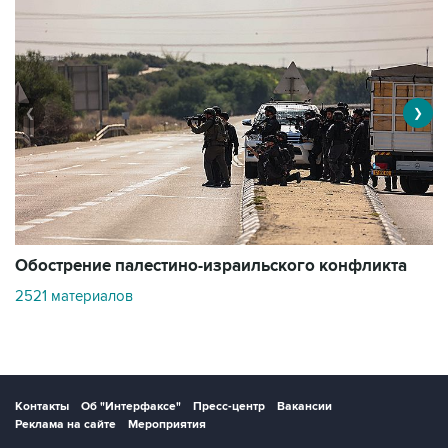
❮
❯
Обострение палестино-израильского конфликта
О
2521 материалов
3
Контакты
Об "Интерфаксе"
Пресс-центр
Вакансии
Реклама на сайте
Мероприятия