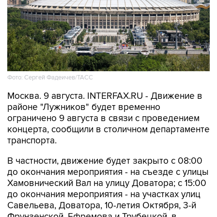
Фото: Сергей Фадеичев/ТАСС
Москва. 9 августа. INTERFAX.RU - Движение в
районе "Лужников" будет временно
ограничено 9 августа в связи с проведением
концерта, сообщили в столичном департаменте
транспорта.
В частности, движение будет закрыто с 08:00
до окончания мероприятия - на съезде с улицы
Хамовнический Вал на улицу Доватора; с 15:00
до окончания мероприятия - на участках улиц
Савельева, Доватора, 10-летия Октября, 3-й
Фрунзенской, Ефремова и Трубецкой, в