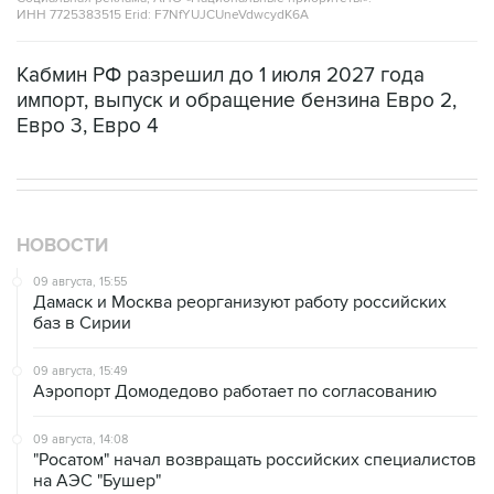
ИНН 7725383515 Erid: F7NfYUJCUneVdwcydK6A
Кабмин РФ разрешил до 1 июля 2027 года
импорт, выпуск и обращение бензина Евро 2,
Евро 3, Евро 4
НОВОСТИ
09 августа, 15:55
Дамаск и Москва реорганизуют работу российских
баз в Сирии
09 августа, 15:49
Аэропорт Домодедово работает по согласованию
09 августа, 14:08
"Росатом" начал возвращать российских специалистов
на АЭС "Бушер"