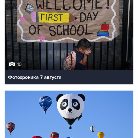
10
Фотохроника 7 августа