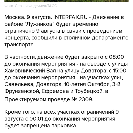
Фото: Сергей Фадеичев/ТАСС
Москва. 9 августа. INTERFAX.RU - Движение в
районе "Лужников" будет временно
ограничено 9 августа в связи с проведением
концерта, сообщили в столичном департаменте
транспорта.
В частности, движение будет закрыто с 08:00
до окончания мероприятия - на съезде с улицы
Хамовнический Вал на улицу Доватора; с 15:00
до окончания мероприятия - на участках улиц
Савельева, Доватора, 10-летия Октября, 3-й
Фрунзенской, Ефремова и Трубецкой, в
Проектируемом проезде № 2309.
Кроме того, на всех участках ограничений 9
августа с 00:01 до окончания мероприятия
будет запрещена парковка.