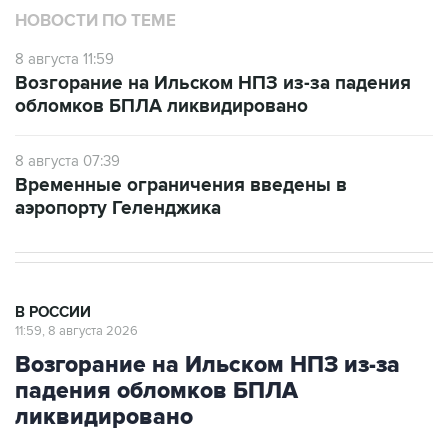
8 августа 11:59
Возгорание на Ильском НПЗ из-за падения
обломков БПЛА ликвидировано
8 августа 07:39
Временные ограничения введены в
аэропорту Геленджика
В РОССИИ
11:59, 8 августа 2026
Возгорание на Ильском НПЗ из-за
падения обломков БПЛА
ликвидировано
Москва. 8 августа. INTERFAX.RU - Специалисты
ликвидировали возгорание на Ильском НПЗ,