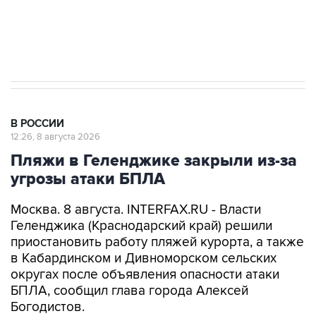
импорт, выпуск и обращение бензина Евро 2,
Евро 3, Евро 4
В РОССИИ
12:26, 8 августа 2026
Пляжи в Геленджике закрыли из-за
угрозы атаки БПЛА
Москва. 8 августа. INTERFAX.RU - Власти
Геленджика (Краснодарский край) решили
приостановить работу пляжей курорта, а также
в Кабардинском и Дивноморском сельских
округах после объявления опасности атаки
БПЛА, сообщил глава города Алексей
Богодистов.
"Уважаемые жители и гости курорта, в связи с