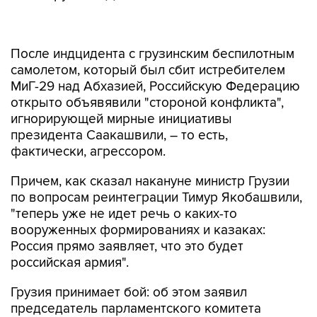
После индцидента с грузинским беспилотным
самолетом, который был сбит истребителем
МиГ-29 над Абхазией, Российскую Федерацию
открыто объявявили "стороной конфликта",
игнорирующей мирные инициативы
президента Саакашвили, – то есть,
фактически, агрессором.
Причем, как сказал накануне министр Грузии
по вопросам реинтеграции Тимур Якобашвили,
"теперь уже не идет речь о каких-то
вооруженных формированиях и казаках:
Россия прямо заявляет, что это будет
российская армия".
Грузия принимает бой: об этом заявил
председатель парламентского комитета
страны по обороне и безопасности Гиви
Таргамадзе. "Грузия готова защитить себя от