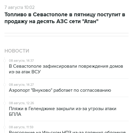
Топливо в Севастополе в пятницу поступит в
продажу на десять АЗС сети "Атан"
НОВОСТИ
08 августа, 14:37
В Севастополе зафиксировали повреждения домов
из-за атак ВСУ
08 августа, 14:27
Аэропорт "Внуково" работает по согласованию
08 августа, 12:26
Пляжи в Геленджике закрыли из-за угрозы атаки
БПЛА
08 августа, 11:59
Возгорание на Ильском НПЗ из-за падения обломков
БПЛА ликвидировано