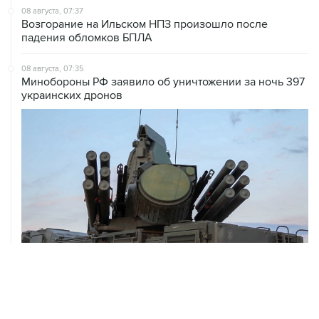
падения обломков БПЛА
08 августа, 07:35
Минобороны РФ заявило об уничтожении за ночь 397
украинских дронов
08 августа, 06:42
Промышленное предприятие в Самарской области
подверглось атаке БПЛА