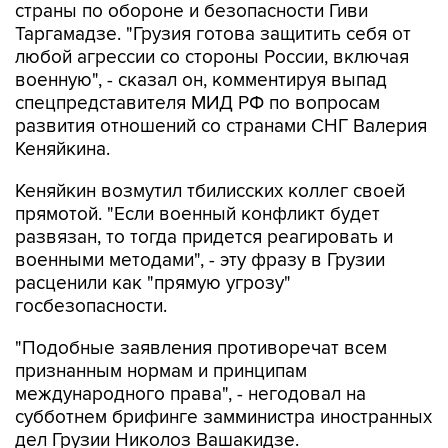
любой агрессии со стороны России, включая
военную", - сказал он, комментируя выпад
спецпредставителя МИД РФ по вопросам
развития отношений со странами СНГ Валерия
Кеняйкина.
Кеняйкин возмутил тбилисских коллег своей
прямотой. "Если военный конфликт будет
развязан, то тогда придется реагировать и
военными методами", - эту фразу в Грузии
расценили как "прямую угрозу"
госбезопасности.
"Подобные заявления противоречат всем
признанным нормам и принципам
международного права", - негодовал на
субботнем брифинге замминистра иностранных
дел Грузии Николоз Вашакидзе.
Россия оправдывает свои действия тем, что