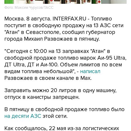
Москва. 8 августа. INTERFAX.RU - Топливо
поступит в свободную продажу на 13 АЗС сети
"Атан" в Севастополе, сообщил губернатор
города Михаил Развожаев в пятницу.
"Сегодня с 10:00 на 13 заправках "Атан" в
свободной продаже топливо марок Аи-95 Ultra,
ДТ Ultra, ДТ и Аи-100. Объем лимитов по всем
видам топлива небольшой", -
написал
Развожаев в своем канале в Max.
Заправить можно 20 литров в одну машину,
отпуск в канистры запрещен.
В пятницу в свободной продаже топливо было
на десяти АЗС
этой сети.
Как сообщалось, 22 мая из-за логистических
сложностей ограничения на продажу топлива
ввели в Севастополе, с 29 мая - в Крыму. В