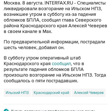
возникшее утром в субботу из-за падения
обломков БПЛА, сообщил глава Северского
района Краснодарского края Алексей Чеверев
в своем канале в Max.
По предварительной информации, пострадали
шесть человек, добавил он.
В субботу утром оперативный штаб
Краснодарского края
сообщил
, что в
результате падения обломков БПЛА
произошло возгорание на Ильском НПЗ. Тогда
сообщалось о пяти пострадавших.
Ильский НПЗ
Краснодарский край
Алексей Чеверев
Купить подписку на профессиональную ленту
Подписаться на рассылку главных новостей сайта