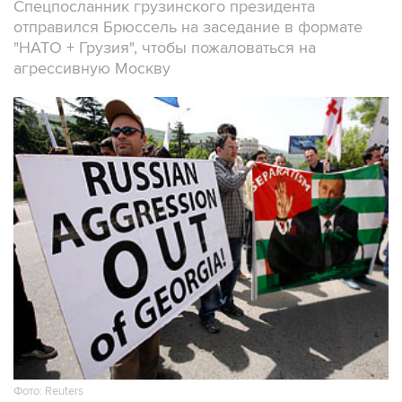
Спецпосланник грузинского президента
отправился Брюссель на заседание в формате
"НАТО + Грузия", чтобы пожаловаться на
агрессивную Москву
Фото: Reuters