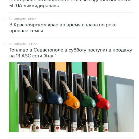
08 августа, 10:07
В Красноярском крае во время сплава по реке
пропала семья
08 августа, 09:22
Топливо в Севастополе в субботу поступит в продажу
на 13 АЗС сети "Атан"
08 августа, 07:37
Возгорание на Ильском НПЗ произошло после