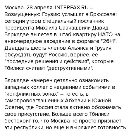
Москва. 28 апреля. INTERFAX.RU –
Возмущенную Грузию услышат в Брюсселе:
сегодня утром специальный посланник
президента Михаила Саакашвили Давид
Баркадзе вылетел в штаб-квартиру НАТО на
внеочередное заседание в формате "26+1".
Двадцать шесть членов Альянса и Грузия
обсуждать будут Россию, вернее, ее
"последние решения и действия", которые
Тбилиси считает "деструктивными".
Баркадзе намерен детально ознакомить
западных коллег с недавними событиями в
"конфликтных зонах" – то есть, в
самопровозглашенных Абхазии и Южной
Осетии, где Россия стала активно обозначать
свое присутствие. Больше всего Тбилиси
беспокоит то, что Москва не просто признает
эти республики, но еще и выражает готовность