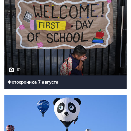
10
Фотохроника 7 августа