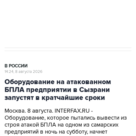
ИНН 7725383515 Erid: F7NfYUJCUneVdwcydK6A
Кабмин РФ разрешил до 1 июля 2027 года
импорт, выпуск и обращение бензина Евро 2,
Евро 3, Евро 4
В РОССИИ
14:24, 8 августа 2026
Оборудование на атакованном
БПЛА предприятии в Сызрани
запустят в кратчайшие сроки
Москва. 8 августа. INTERFAX.RU -
Оборудование, которое пытались вывести из
строя атакой БПЛА на одном из самарских
предприятий в ночь на субботу, начнет