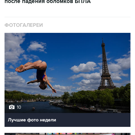
после падения обломков БПЛА
ФОТОГАЛЕРЕИ
10
Лучшие фото недели