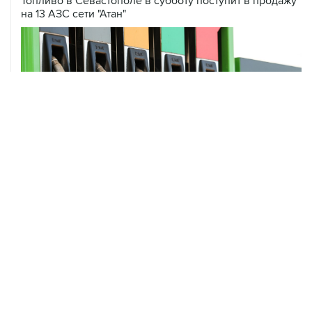
Топливо в Севастополе в субботу поступит в продажу
на 13 АЗС сети "Атан"
ХРОНИКИ СОБЫТИЙ