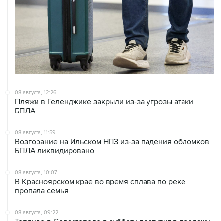
08 августа, 12:26
Пляжи в Геленджике закрыли из-за угрозы атаки
БПЛА
08 августа, 11:59
Возгорание на Ильском НПЗ из-за падения обломков
БПЛА ликвидировано
08 августа, 10:07
В Красноярском крае во время сплава по реке
пропала семья
08 августа, 09:22