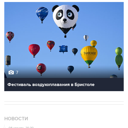
7
Фестиваль воздухоплавания в Бристоле
НОВОСТИ