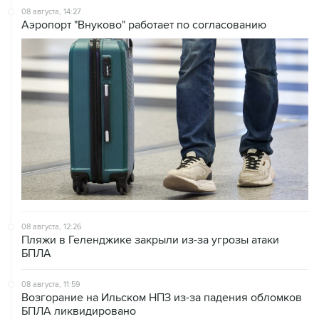
08 августа, 14:27
Аэропорт "Внуково" работает по согласованию
08 августа, 12:26
Пляжи в Геленджике закрыли из-за угрозы атаки
БПЛА
08 августа, 11:59
Возгорание на Ильском НПЗ из-за падения обломков
БПЛА ликвидировано