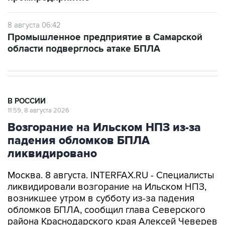
8 августа 06:42
Промышленное предприятие в Самарской
области подверглось атаке БПЛА
В РОССИИ
11:59, 8 августа 2026
Возгорание на Ильском НПЗ из-за
падения обломков БПЛА
ликвидировано
Москва. 8 августа. INTERFAX.RU - Специалисты
ликвидировали возгорание на Ильском НПЗ,
возникшее утром в субботу из-за падения
обломков БПЛА, сообщил глава Северского
района Краснодарского края Алексей Чеверев