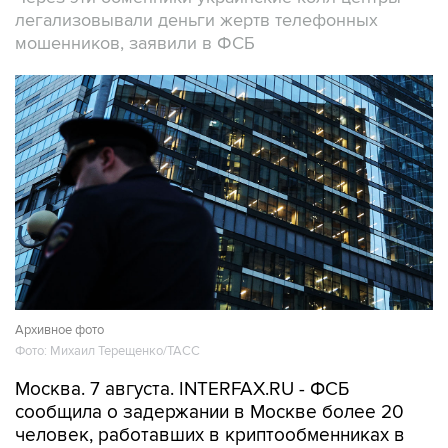
легализовывали деньги жертв телефонных
мошенников, заявили в ФСБ
Архивное фото
Фото: Михаил Терещенко/ТАСС
Москва. 7 августа. INTERFAX.RU - ФСБ
сообщила о задержании в Москве более 20
человек, работавших в криптообменниках в