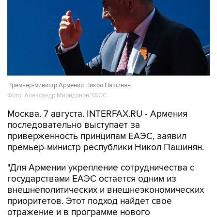
Премьер-министр Армении Никол Пашинян
Фото: Александр Миридонов/ТАСС
Москва. 7 августа. INTERFAX.RU - Армения
последовательно выступает за
приверженность принципам ЕАЭС, заявил
премьер-министр республики Никол Пашинян.
"Для Армении укрепление сотрудничества с
государствами ЕАЭС остается одним из
внешнеполитических и внешнеэкономических
приоритетов. Этот подход найдет свое
отражение и в программе нового