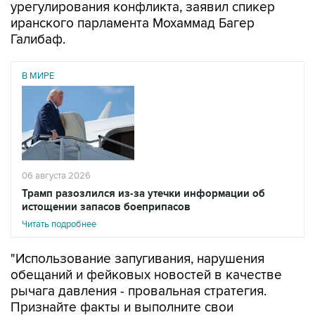
урегулирования конфликта, заявил спикер
иранского парламента Мохаммад Багер
Галибаф.
В МИРЕ
06 августа 2026
Трамп разозлился из-за утечки информации об
истощении запасов боеприпасов
Читать подробнее
"Использование запугивания, нарушения
обещаний и фейковых новостей в качестве
рычага давления - провальная стратегия.
Признайте факты и выполните свои