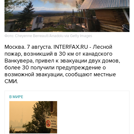
Фото: Cheyenne Berreault/Anadolu via Getty Images
Москва. 7 августа. INTERFAX.RU - Лесной
пожар, возникший в 30 км от канадского
Ванкувера, привел к эвакуации двух домов,
более 30 получили предупреждение о
возможной эвакуации, сообщают местные
СМИ.
В МИРЕ