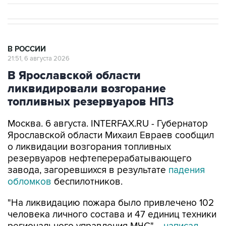
В РОССИИ
21:51, 6 августа 2026
В Ярославской области
ликвидировали возгорание
топливных резервуаров НПЗ
Москва. 6 августа. INTERFAX.RU - Губернатор
Ярославской области Михаил Евраев сообщил
о ликвидации возгорания топливных
резервуаров нефтеперерабатывающего
завода, загоревшихся в результате
падения
обломков
беспилотников.
"На ликвидацию пожара было привлечено 102
человека личного состава и 47 единиц техники