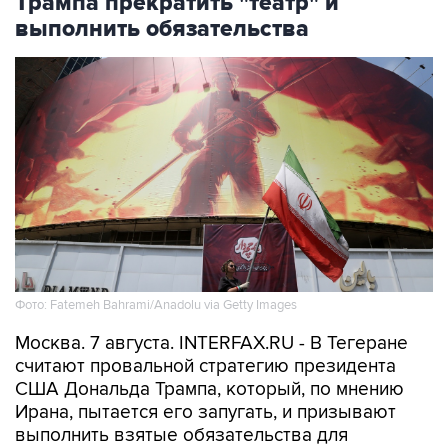
Трампа прекратить "театр" и
выполнить обязательства
Фото: Fatemeh Bahrami/Anadolu via Getty Images
Москва. 7 августа. INTERFAX.RU - В Тегеране
считают провальной стратегию президента
США Дональда Трампа, который, по мнению
Ирана, пытается его запугать, и призывают
выполнить взятые обязательства для