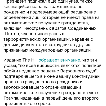
Президент подписал еще один указ, также
касающийся права на гражданство по
рождению и подразумевающий расширение
определения лиц, которые не имеют права на
автоматическое получение гражданства,
включая "иностранных врагов Соединенных
Штатов, членов иностранных
террористических организаций", наравне с
детьми дипломатов и сотрудников других
признанных международных организаций.
Издание The Hill
обращает внимание
, что эти
указы, "по всей видимости, являются попыткой
обойти недавнее решение Верховного суда",
подтвердившего в июне защиту конституцией
права на гражданство по рождению и
заблокировавшего ограничивающий
автоматическое получение гражданства указ
Трампа, изданный в первый день его второго
президентского срока.