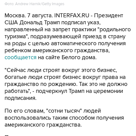
Фото: Andrew Harnik/Getty Images
Москва. 7 августа. INTERFAX.RU - Президент
США Дональд Трамп подписал указ,
направленный на запрет практики "родильного
туризма", подразумевающей приезд в страну
на роды с целью автоматического получения
ребенком американского гражданства,
сообщается
на сайте Белого дома.
"Сейчас люди строят вокруг этого бизнес,
богатые люди строят бизнес вокруг права на
гражданство по рождению. Так это не должно
работать", - подчеркнул Трамп на церемонии
подписания.
По его словам, "сотни тысяч" людей
воспользовались таким способом получения
американского гражданства.