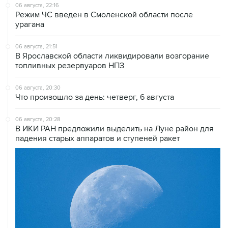
06 августа, 22:16
Режим ЧС введен в Смоленской области после
урагана
06 августа, 21:51
В Ярославской области ликвидировали возгорание
топливных резервуаров НПЗ
06 августа, 20:30
Что произошло за день: четверг, 6 августа
06 августа, 20:28
В ИКИ РАН предложили выделить на Луне район для
падения старых аппаратов и ступеней ракет