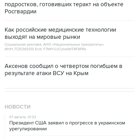
подростков, готовивших теракт на объекте
Росгвардии
Как российские медицинские технологии
выходят на мировые рынки
Социальная реклама, АНО «Национальные приоритеты».
ИНН 7725383515 Erid: F7NfYUJCUneVdTRF8PRs
Аксенов сообщил о четвертом погибшем в
результате атаки ВСУ на Крым
НОВОСТИ
07 августа, 01:03
Президент США заявил о прогрессе в украинском
урегулировании