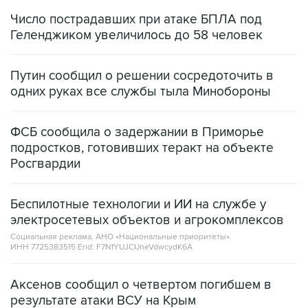
Число пострадавших при атаке БПЛА под
Геленджиком увеличилось до 58 человек
Путин сообщил о решении сосредоточить в
одних руках все службы тыла Минобороны
ФСБ сообщила о задержании в Приморье
подростков, готовивших теракт на объекте
Росгвардии
Беспилотные технологии и ИИ на службе у
электросетевых объектов и агрокомплексов
Социальная реклама, АНО «Национальные приоритеты».
ИНН 7725383515 Erid: F7NfYUJCUneVdwcydK6A
Аксенов сообщил о четвертом погибшем в
результате атаки ВСУ на Крым