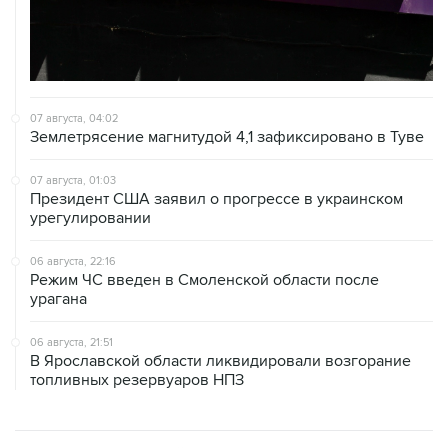
07 августа, 04:02
Землетрясение магнитудой 4,1 зафиксировано в Туве
07 августа, 01:03
Президент США заявил о прогрессе в украинском
урегулировании
06 августа, 22:16
Режим ЧС введен в Смоленской области после
урагана
06 августа, 21:51
В Ярославской области ликвидировали возгорание
топливных резервуаров НПЗ