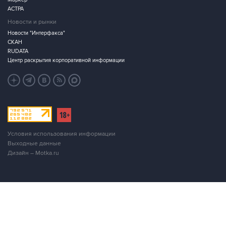
АСТРА
Новости и рынки
Новости "Интерфакса"
СКАН
RUDATA
Центр раскрытия корпоративной информации
Условия использования информации
Выходные данные
Дизайн – Motka.ru