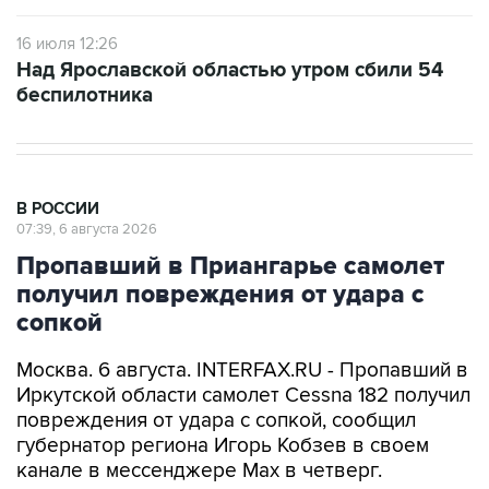
16 июля 12:26
Над Ярославской областью утром сбили 54
беспилотника
В РОССИИ
07:39, 6 августа 2026
Пропавший в Приангарье самолет
получил повреждения от удара с
сопкой
Москва. 6 августа. INTERFAX.RU - Пропавший в
Иркутской области самолет Cessna 182 получил
повреждения от удара с сопкой, сообщил
губернатор региона Игорь Кобзев в своем
канале в мессенджере Мах в четверг.