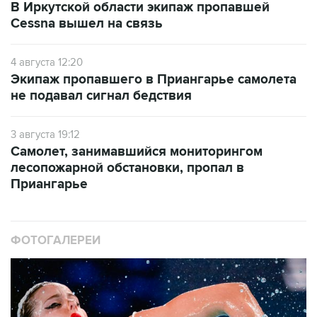
В Иркутской области экипаж пропавшей
Cessna вышел на связь
4 августа 12:20
Экипаж пропавшего в Приангарье самолета
не подавал сигнал бедствия
3 августа 19:12
Самолет, занимавшийся мониторингом
лесопожарной обстановки, пропал в
Приангарье
ФОТОГАЛЕРЕИ