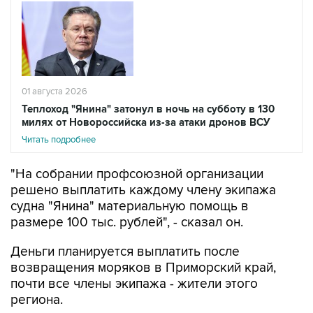
01 августа 2026
Теплоход "Янина" затонул в ночь на субботу в 130
милях от Новороссийска из-за атаки дронов ВСУ
Читать подробнее
"На собрании профсоюзной организации
решено выплатить каждому члену экипажа
судна "Янина" материальную помощь в
размере 100 тыс. рублей", - сказал он.
Деньги планируется выплатить после
возвращения моряков в Приморский край,
почти все члены экипажа - жители этого
региона.