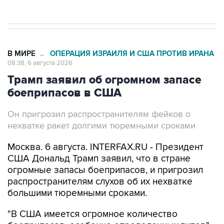
В МИРЕ
ОПЕРАЦИЯ ИЗРАИЛЯ И США ПРОТИВ ИРАНА
→
08:38, 6 августа 2026
Трамп заявил об огромном запасе
боеприпасов в США
Он пригрозил распространителям фейков о
нехватке ракет долгими тюремными сроками
Москва. 6 августа. INTERFAX.RU - Президент
США Дональд Трамп заявил, что в стране
огромные запасы боеприпасов, и пригрозил
распространителям слухов об их нехватке
большими тюремными сроками.
"В США имеется огромное количество