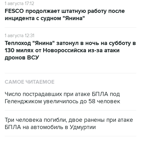
1 августа 17:12
FESCO продолжает штатную работу после
инцидента с судном "Янина"
1 августа 12:31
Теплоход "Янина" затонул в ночь на субботу в
130 милях от Новороссийска из-за атаки
дронов ВСУ
САМОЕ ЧИТАЕМОЕ
Число пострадавших при атаке БПЛА под
Геленджиком увеличилось до 58 человек
Три человека погибли, двое ранены при атаке
БПЛА на автомобиль в Удмуртии