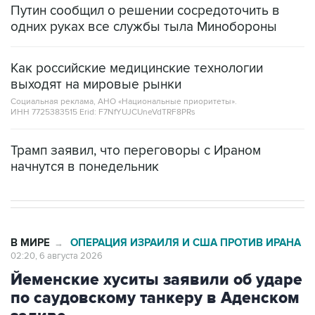
Путин сообщил о решении сосредоточить в
одних руках все службы тыла Минобороны
Как российские медицинские технологии
выходят на мировые рынки
Социальная реклама, АНО «Национальные приоритеты».
ИНН 7725383515 Erid: F7NfYUJCUneVdTRF8PRs
Трамп заявил, что переговоры с Ираном
начнутся в понедельник
В МИРЕ
ОПЕРАЦИЯ ИЗРАИЛЯ И США ПРОТИВ ИРАНА
→
02:20, 6 августа 2026
Йеменские хуситы заявили об ударе
по саудовскому танкеру в Аденском