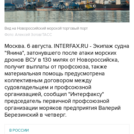
Вид на Новороссийский морской торговый порт
Фото: Алексей Зотов/ТАСС
Москва. 6 августа. INTERFAX.RU - Экипаж судна
"Янина", затонувшего после атаки морских
дронов ВСУ в 130 милях от Новороссийска,
получит выплаты от профсоюза, также
материальная помощь предусмотрена
коллективным договором между
судовладельцем и профсоюзной
организацией, сообщил "Интерфаксу"
председатель первичной профсоюзной
организации моряков предприятия Валерий
Березинский в четверг.
В РОССИИ