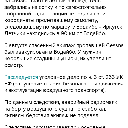
на связь. Пилот и летчик-наблюдатель
забрались на сопку и по самостоятельно
собранной радиостанции передали свои
координаты пролетавшему самолету,
следовавшему по маршруту Бодайбо - Иркутск.
Летчики находились в 90 км от Бодайбо.
6 августа спасенный экипаж пропавшей Cessna
был эвакуирован в Бодайбо. У мужчин
небольшие ссадины и ушибы, их увезли на
осмотр.
Расследуется
уголовное дело по ч. 3 ст. 263 УК
РФ (нарушение правил безопасности движения
и эксплуатации воздушного транспорта).
По данным следствия, аварийный радиомаяк
на борту воздушного судна не сработал,
сигналы бедствия экипаж не подавал.
Следствие рассматривает три основные