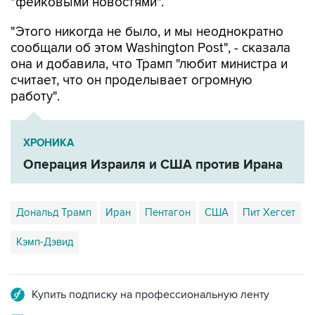
"фейковыми новостями".
"Этого никогда не было, и мы неоднократно
сообщали об этом Washington Post", - сказала
она и добавила, что Трамп "любит министра и
считает, что он проделывает огромную
работу".
ХРОНИКА
Операция Израиля и США против Ирана
Дональд Трамп
Иран
Пентагон
США
Пит Хегсет
Кэмп-Дэвид
Купить подписку на профессиональную ленту