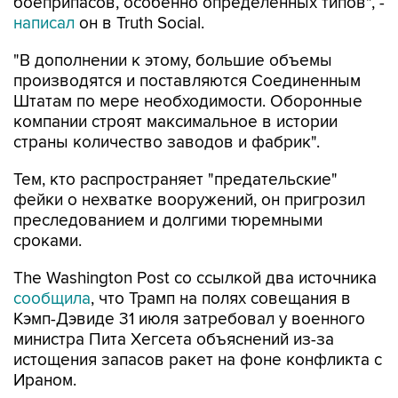
боеприпасов, особенно определенных типов", -
написал
он в Truth Social.
"В дополнении к этому, большие объемы
производятся и поставляются Соединенным
Штатам по мере необходимости. Оборонные
компании строят максимальное в истории
страны количество заводов и фабрик".
Тем, кто распространяет "предательские"
фейки о нехватке вооружений, он пригрозил
преследованием и долгими тюремными
сроками.
The Washington Post со ссылкой два источника
сообщила
, что Трамп на полях совещания в
Кэмп-Дэвиде 31 июля затребовал у военного
министра Пита Хегсета объяснений из-за
истощения запасов ракет на фоне конфликта с
Ираном.