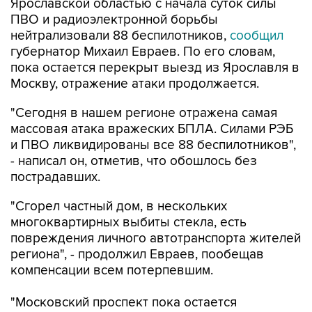
Ярославской областью с начала суток силы
ПВО и радиоэлектронной борьбы
нейтрализовали 88 беспилотников,
сообщил
губернатор Михаил Евраев. По его словам,
пока остается перекрыт выезд из Ярославля в
Москву, отражение атаки продолжается.
"Сегодня в нашем регионе отражена самая
массовая атака вражеских БПЛА. Силами РЭБ
и ПВО ликвидированы все 88 беспилотников",
- написал он, отметив, что обошлось без
пострадавших.
"Сгорел частный дом, в нескольких
многоквартирных выбиты стекла, есть
повреждения личного автотранспорта жителей
региона", - продолжил Евраев, пообещав
компенсации всем потерпевшим.
"Московский проспект пока остается