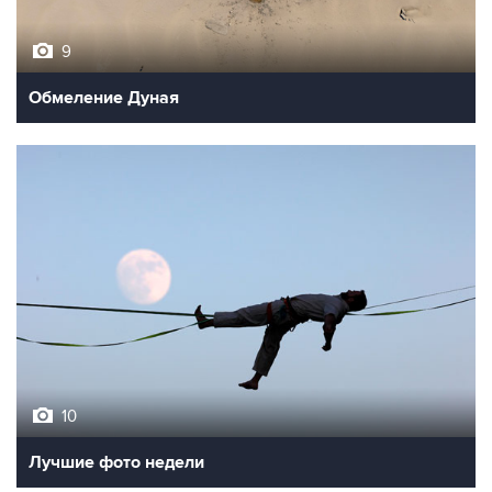
9
Обмеление Дуная
10
Лучшие фото недели