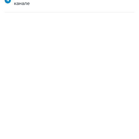
канале
01:09, 7 августа 2026
В МИРЕ