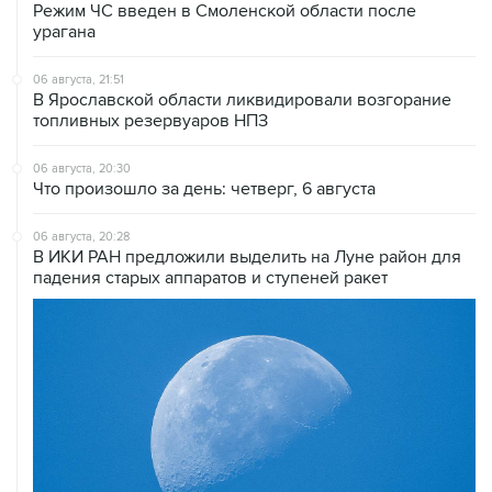
Режим ЧС введен в Смоленской области после
урагана
06 августа, 21:51
В Ярославской области ликвидировали возгорание
топливных резервуаров НПЗ
06 августа, 20:30
Что произошло за день: четверг, 6 августа
06 августа, 20:28
В ИКИ РАН предложили выделить на Луне район для
падения старых аппаратов и ступеней ракет