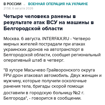
В РОССИИ
ВОЕННАЯ ОПЕРАЦИЯ НА УКРАИНЕ
→
21:58, 6 августа 2026
Четыре человека ранены в
результате атак ВСУ на машины в
Белгородской области
Москва. 6 августа. INTERFAX.RU - Четверо
мирных жителей пострадали при атаках
украинских дронов на автотранспорт в
Белгородской области, сообщил региональный
оперативный штаб в четверг.
"В хуторе Масычево Грайворонского округа
FPV-дрон атаковал автомобиль. Двух женщин и
мужчину, которые получили осколочные
ранения тела, бригады скорой помощи
доставили в городскую больницу №2 г.
Белгорода", - говорится в сообщении.