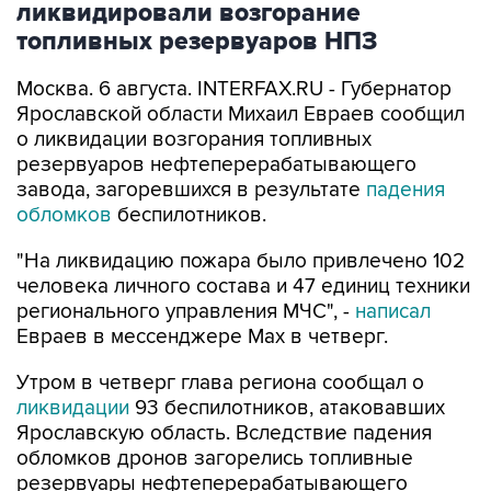
ликвидировали возгорание
топливных резервуаров НПЗ
Москва. 6 августа. INTERFAX.RU - Губернатор
Ярославской области Михаил Евраев сообщил
о ликвидации возгорания топливных
резервуаров нефтеперерабатывающего
завода, загоревшихся в результате
падения
обломков
беспилотников.
"На ликвидацию пожара было привлечено 102
человека личного состава и 47 единиц техники
регионального управления МЧС", -
написал
Евраев в мессенджере Мах в четверг.
Утром в четверг глава региона сообщал о
ликвидации
93 беспилотников, атаковавших
Ярославскую область. Вследствие падения
обломков дронов загорелись топливные
резервуары нефтеперерабатывающего