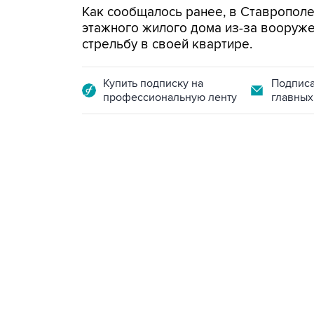
Как сообщалось ранее, в Ставрополе 
этажного жилого дома из-за вооруже
стрельбу в своей квартире.
Купить подписку на
Подписа
профессиональную ленту
главных
09:49, 6 августа 2026