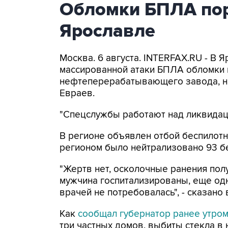
Обломки БПЛА пор
Ярославле
Москва. 6 августа. INTERFAX.RU - В 
массированной атаки БПЛА обломки 
нефтеперерабатывающего завода, н
Евраев.
"Спецслужбы работают над ликвидаци
В регионе объявлен отбой беспилотн
регионом было нейтрализовано 93 б
"Жертв нет, осколочные ранения по
мужчина госпитализированы, еще од
врачей не потребовалась", - сказано
Как
сообщал губернатор ранее утро
три частных домов, выбиты стекла в