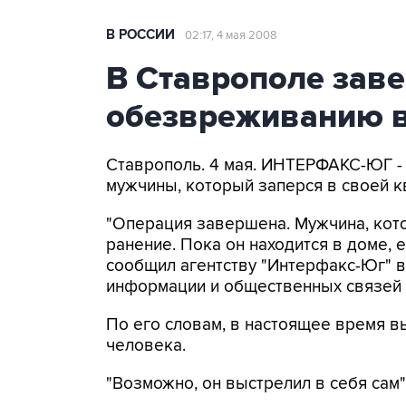
В РОССИИ
02:17, 4 мая 2008
В Ставрополе зав
обезвреживанию 
Ставрополь. 4 мая. ИНТЕРФАКС-ЮГ 
мужчины, который заперся в своей к
"Операция завершена. Мужчина, кот
ранение. Пока он находится в доме, 
сообщил агентству "Интерфакс-Юг" в
информации и общественных связей 
По его словам, в настоящее время в
человека.
"Возможно, он выстрелил в себя сам"