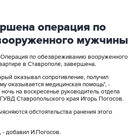
ершена операция по
вооруженного мужчины
- Операция по обезвреживанию вооруженного
вартире в Ставрополе, завершена.
орый оказывал сопротивление, получил
ему оказывается медицинская помощь", -
 ночь на воскресенье руководитель отдела
ГУВД Ставропольского края Игорь Погосов.
ыясняются обстоятельства ранения этого
, - добавил И.Погосов.