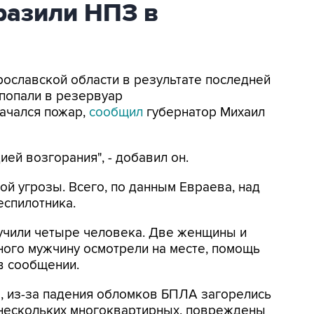
азили НПЗ в
Ярославской области в результате последней
попали в резервуар
ачался пожар,
сообщил
губернатор Михаил
ей возгорания", - добавил он.
ой угрозы. Всего, по данным Евраева, над
еспилотника.
лучили четыре человека. Две женщины и
ного мужчину осмотрели на месте, помощь
 в сообщении.
м
, из-за падения обломков БПЛА загорелись
 нескольких многоквартирных, повреждены