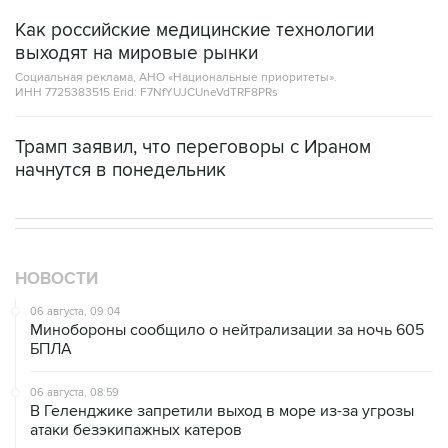
Как российские медицинские технологии
выходят на мировые рынки
Социальная реклама, АНО «Национальные приоритеты».
ИНН 7725383515 Erid: F7NfYUJCUneVdTRF8PRs
Трамп заявил, что переговоры с Ираном
начнутся в понедельник
НОВОСТИ
06 августа, 09:04
Минобороны сообщило о нейтрализации за ночь 605
БПЛА
06 августа, 08:59
В Геленджике запретили выход в море из-за угрозы
атаки безэкипажных катеров