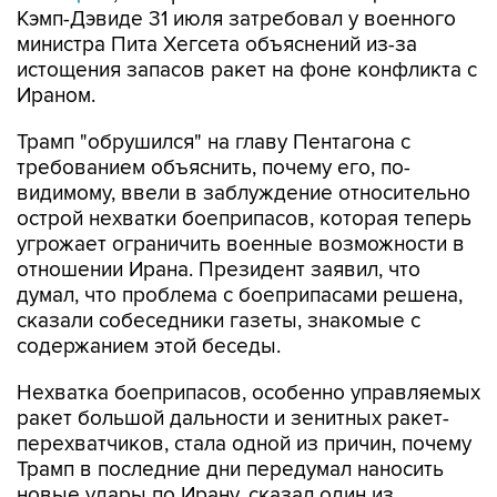
Кэмп-Дэвиде 31 июля затребовал у военного
министра Пита Хегсета объяснений из-за
истощения запасов ракет на фоне конфликта с
Ираном.
Трамп "обрушился" на главу Пентагона с
требованием объяснить, почему его, по-
видимому, ввели в заблуждение относительно
острой нехватки боеприпасов, которая теперь
угрожает ограничить военные возможности в
отношении Ирана. Президент заявил, что
думал, что проблема с боеприпасами решена,
сказали собеседники газеты, знакомые с
содержанием этой беседы.
Нехватка боеприпасов, особенно управляемых
ракет большой дальности и зенитных ракет-
перехватчиков, стала одной из причин, почему
Трамп в последние дни передумал наносить
новые удары по Ирану, сказал один из