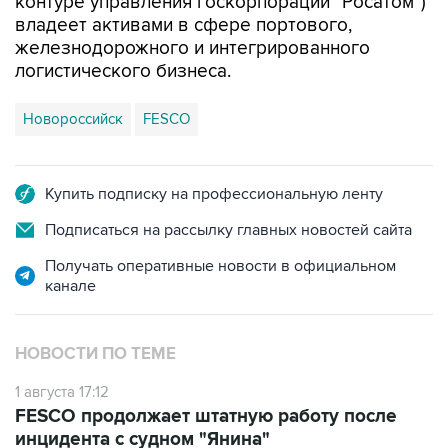
контуре управления госкорпорации "Росатом")
владеет активами в сфере портового,
железнодорожного и интегрированного
логистического бизнеса.
Новороссийск
FESCO
Купить подписку на профессиональную ленту
Подписаться на рассылку главных новостей сайта
Получать оперативные новости в официальном
канале
НОВОСТИ ПО ТЕМЕ
1 августа 17:12
FESCO продолжает штатную работу после
инцидента с судном "Янина"