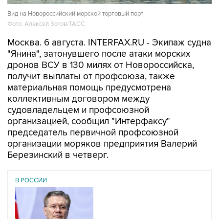
Вид на Новороссийский морской торговый порт
Фото: Алексей Зотов/ТАСС
Москва. 6 августа. INTERFAX.RU - Экипаж судна
"Янина", затонувшего после атаки морских
дронов ВСУ в 130 милях от Новороссийска,
получит выплаты от профсоюза, также
материальная помощь предусмотрена
коллективным договором между
судовладельцем и профсоюзной
организацией, сообщил "Интерфаксу"
председатель первичной профсоюзной
организации моряков предприятия Валерий
Березинский в четверг.
В РОССИИ