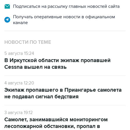
Подписаться на рассылку главных новостей сайта
Получать оперативные новости в официальном
канале
НОВОСТИ ПО ТЕМЕ
5 августа 15:24
В Иркутской области экипаж пропавшей
Cessna вышел на связь
4 августа 12:20
Экипаж пропавшего в Приангарье самолета
не подавал сигнал бедствия
3 августа 19:12
Самолет, занимавшийся мониторингом
лесопожарной обстановки, пропал в