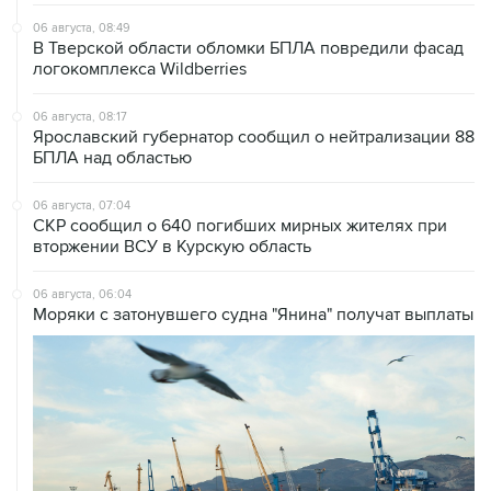
06 августа, 08:49
В Тверской области обломки БПЛА повредили фасад
логокомплекса Wildberries
06 августа, 08:17
Ярославский губернатор сообщил о нейтрализации 88
БПЛА над областью
06 августа, 07:04
СКР сообщил о 640 погибших мирных жителях при
вторжении ВСУ в Курскую область
06 августа, 06:04
Моряки с затонувшего судна "Янина" получат выплаты