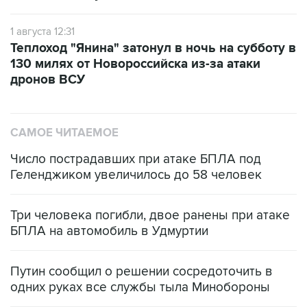
1 августа 12:31
Теплоход "Янина" затонул в ночь на субботу в
130 милях от Новороссийска из-за атаки
дронов ВСУ
САМОЕ ЧИТАЕМОЕ
Число пострадавших при атаке БПЛА под
Геленджиком увеличилось до 58 человек
Три человека погибли, двое ранены при атаке
БПЛА на автомобиль в Удмуртии
Путин сообщил о решении сосредоточить в
одних руках все службы тыла Минобороны