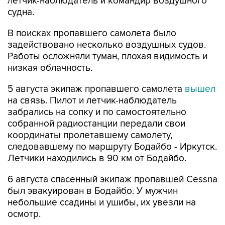
летчик-наблюдатель и командир воздушного
судна.
В поисках пропавшего самолета было
задействовано несколько воздушных судов.
Работы осложняли туман, плохая видимость и
низкая облачность.
5 августа экипаж пропавшего самолета
вышел
на связь. Пилот и летчик-наблюдатель
забрались на сопку и по самостоятельно
собранной радиостанции передали свои
координаты пролетавшему самолету,
следовавшему по маршруту Бодайбо - Иркутск.
Летчики находились в 90 км от Бодайбо.
6 августа спасенный экипаж пропавшей Cessna
был эвакуирован в Бодайбо. У мужчин
небольшие ссадины и ушибы, их увезли на
осмотр.