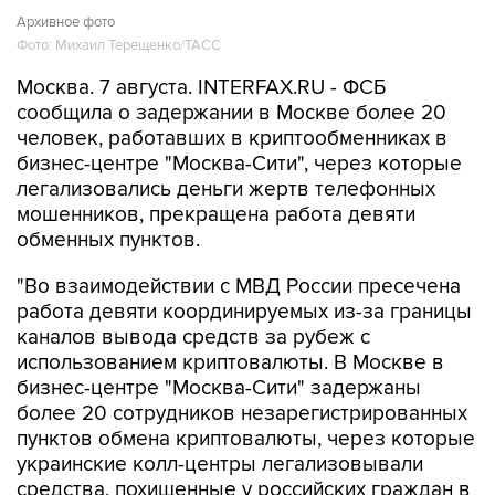
Архивное фото
Фото: Михаил Терещенко/ТАСС
Москва. 7 августа. INTERFAX.RU - ФСБ
сообщила о задержании в Москве более 20
человек, работавших в криптообменниках в
бизнес-центре "Москва-Сити", через которые
легализовались деньги жертв телефонных
мошенников, прекращена работа девяти
обменных пунктов.
"Во взаимодействии с МВД России пресечена
работа девяти координируемых из-за границы
каналов вывода средств за рубеж с
использованием криптовалюты. В Москве в
бизнес-центре "Москва-Сити" задержаны
более 20 сотрудников незарегистрированных
пунктов обмена криптовалюты, через которые
украинские колл-центры легализовывали
средства, похищенные у российских граждан в