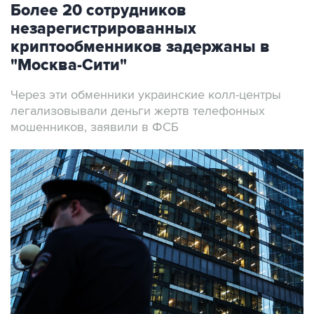
Более 20 сотрудников
незарегистрированных
криптообменников задержаны в
"Москва-Сити"
Через эти обменники украинские колл-центры
легализовывали деньги жертв телефонных
мошенников, заявили в ФСБ