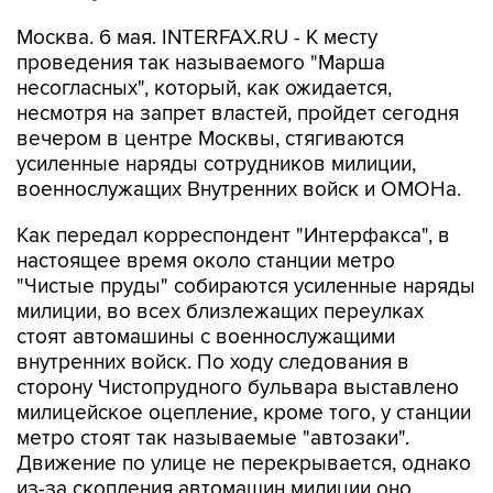
Москва. 6 мая. INTERFAX.RU - К месту
проведения так называемого "Марша
несогласных", который, как ожидается,
несмотря на запрет властей, пройдет сегодня
вечером в центре Москвы, стягиваются
усиленные наряды сотрудников милиции,
военнослужащих Внутренних войск и ОМОНа.
Как передал корреспондент "Интерфакса", в
настоящее время около станции метро
"Чистые пруды" собираются усиленные наряды
милиции, во всех близлежащих переулках
стоят автомашины с военнослужащими
внутренних войск. По ходу следования в
сторону Чистопрудного бульвара выставлено
милицейское оцепление, кроме того, у станции
метро стоят так называемые "автозаки".
Движение по улице не перекрывается, однако
из-за скопления автомашин милиции оно