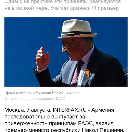
Однако на практике эти принципы реализуются
не в полной мере, считает армянский премьер
Премьер-министр Армении Никол Пашинян
Фото: Александр Миридонов/ТАСС
Москва. 7 августа. INTERFAX.RU - Армения
последовательно выступает за
приверженность принципам ЕАЭС, заявил
премьер-министр республики Никол Пашинян.