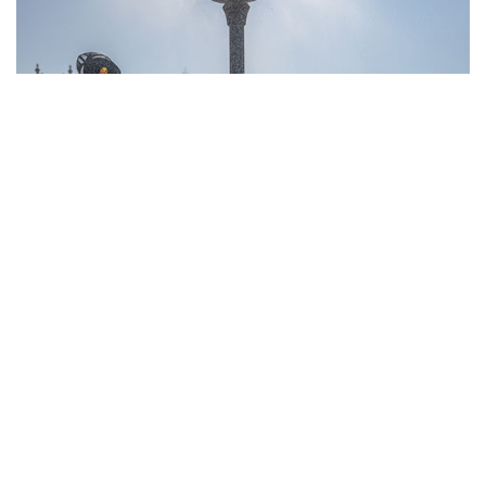
10
Фотохроника 6 августа