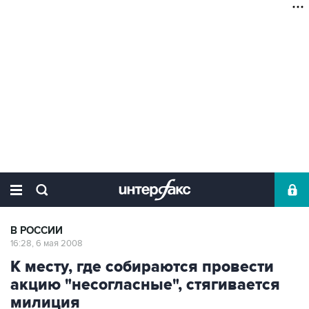
В РОССИИ
16:28, 6 мая 2008
К месту, где собираются провести
акцию "несогласные", стягивается
милиция