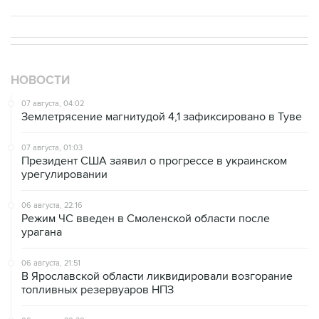
НОВОСТИ
07 августа, 04:02
Землетрясение магнитудой 4,1 зафиксировано в Туве
07 августа, 01:03
Президент США заявил о прогрессе в украинском
урегулировании
06 августа, 22:16
Режим ЧС введен в Смоленской области после
урагана
06 августа, 21:51
В Ярославской области ликвидировали возгорание
топливных резервуаров НПЗ