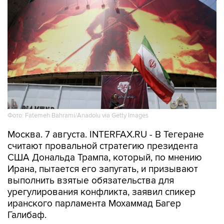
Фото: Fatemeh Bahrami/Anadolu via Getty Images
Москва. 7 августа. INTERFAX.RU - В Тегеране
считают провальной стратегию президента
США Дональда Трампа, который, по мнению
Ирана, пытается его запугать, и призывают
выполнить взятые обязательства для
урегулирования конфликта, заявил спикер
иранского парламента Мохаммад Багер
Галибаф.