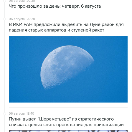
06 августа, 20:30
Что произошло за день: четверг, 6 августа
06 августа, 20:28
В ИКИ РАН предложили выделить на Луне район для
падения старых аппаратов и ступеней ракет
06 августа, 18:40
Путин вывел "Шереметьево" из стратегического
списка с целью снять препятствие для приватизации