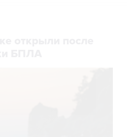
ке открыли после
аки БПЛА