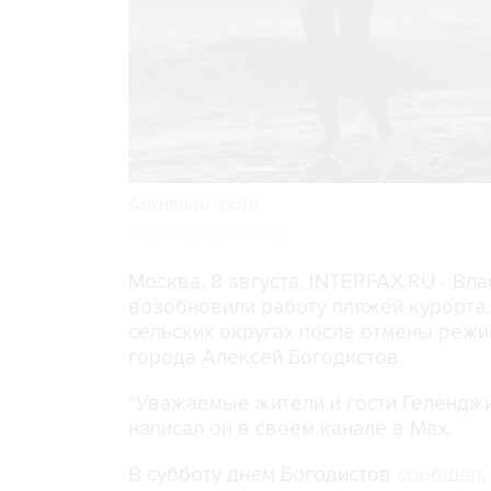
Архивное фото
Фото: Игорь Онучин/ТАСС
Москва. 8 августа. INTERFAX.RU - Вл
возобновили работу пляжей курорта
сельских округах после отмены режи
города Алексей Богодистов.
"Уважаемые жители и гости Геленджи
написал он в своем канале в Max.
В субботу днем Богодистов
сообщал