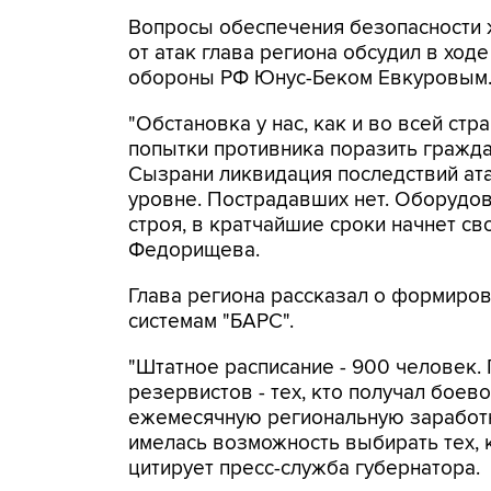
Вопросы обеспечения безопасности 
от атак глава региона обсудил в ход
обороны РФ Юнус-Беком Евкуровым
"Обстановка у нас, как и во всей стр
попытки противника поразить гражда
Сызрани ликвидация последствий ат
уровне. Пострадавших нет. Оборудов
строя, в кратчайшие сроки начнет св
Федорищева.
Глава региона рассказал о формиро
системам "БАРС".
"Штатное расписание - 900 человек.
резервистов - тех, кто получал боев
ежемесячную региональную заработну
имелась возможность выбирать тех, 
цитирует пресс-служба губернатора.