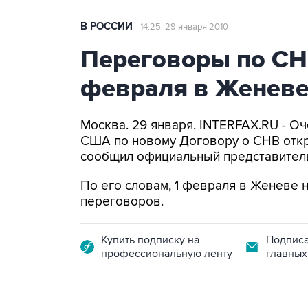
В РОССИИ
14:25, 29 января 2010
Переговоры по СН
февраля в Женев
Москва. 29 января. INTERFAX.RU - О
США по новому Договору о СНВ откр
сообщил официальный представител
По его словам, 1 февраля в Женеве
переговоров.
Купить подписку на
Подписа
профессиональную ленту
главных