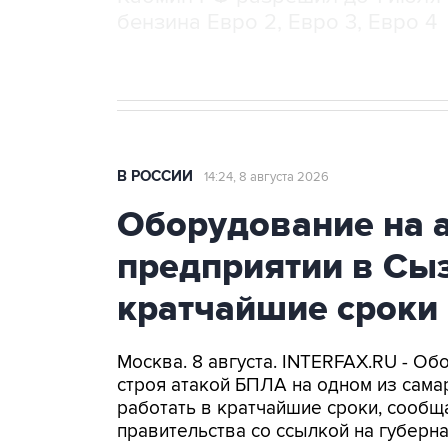
бензина Евро 2, Евро 3, Евро 4
В РОССИИ
14:24, 8 августа 2026
Оборудование на 
предприятии в Сыз
кратчайшие сроки
Москва. 8 августа. INTERFAX.RU - Об
строя атакой БПЛА на одном из самар
работать в кратчайшие сроки, сообщ
правительства со ссылкой на губер