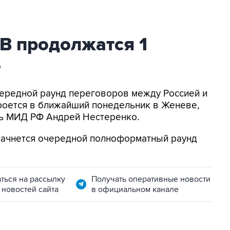
В продолжатся 1
е
чередной раунд переговоров между Россией и
оется в ближайший понедельник в Женеве,
ь МИД РФ Андрей Нестеренко.
 начнется очередной полноформатный раунд
ться на рассылку
Получать оперативные новости
 новостей сайта
в официальном канале