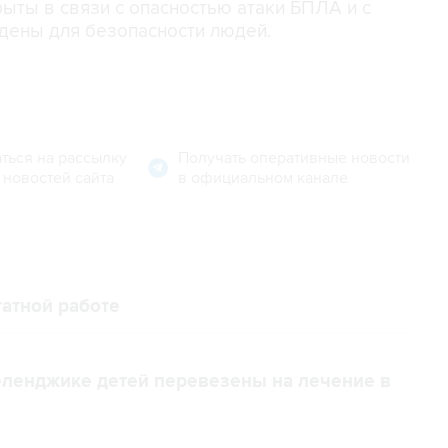
ыты в связи с опасностью атаки БПЛА и с
дены для безопасности людей.
ться на рассылку
Получать оперативные новости
 новостей сайта
в официальном канале
атной работе
еленджике детей перевезены на лечение в