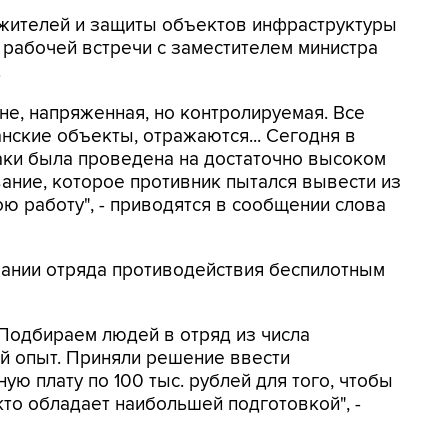
жителей и защиты объектов инфраструктуры
е рабочей встречи с заместителем министра
.
ане, напряженная, но контролируемая. Все
нские объекты, отражаются... Сегодня в
аки была проведена на достаточно высоком
ание, которое противник пытался вывести из
ою работу", - приводятся в сообщении слова
вании отряда противодействия беспилотным
 Подбираем людей в отряд из числа
ой опыт. Приняли решение ввести
ю плату по 100 тыс. рублей для того, чтобы
кто обладает наибольшей подготовкой", -