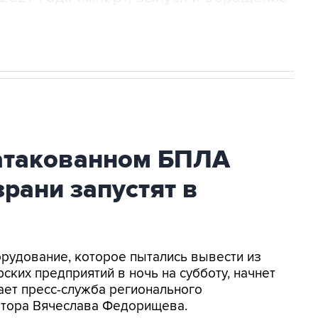
атакованном БПЛА
рани запустят в
орудование, которое пытались вывести из
ских предприятий в ночь на субботу, начнет
ает пресс-служба регионального
натора Вячеслава Федорищева.