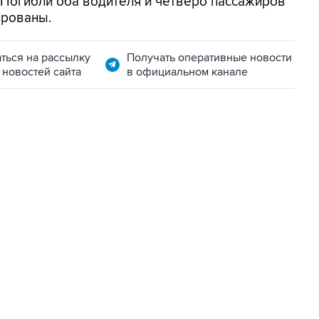
. Погибли оба водителя и четверо пассажиров
ированы.
ться на рассылку
Получать оперативные новости
 новостей сайта
в официальном канале
06:42, 8 августа 2026