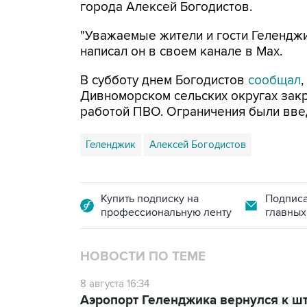
города Алексей Богодистов.
"Уважаемые жители и гости Геленджи
написал он в своем канале в Max.
В субботу днем Богодистов
сообщал
Дивноморском сельских округах закр
работой ПВО. Ограничения были вве
Геленджик
Алексей Богодистов
Купить подписку на
Подписа
профессиональную ленту
главных
НОВОСТИ ПО ТЕМЕ
8 августа 16:34
Аэропорт Геленджика вернулся к шт