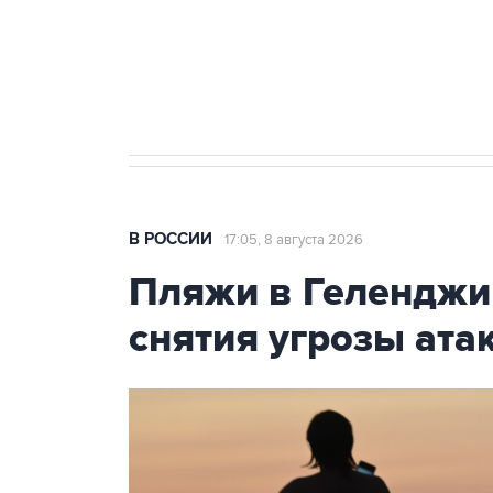
Кабмин РФ разрешил до 1 июля 
бензина Евро 2, Евро 3, Евро 4
В РОССИИ
17:05, 8 августа 2026
Пляжи в Геленджи
снятия угрозы ат