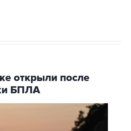
2027 года импорт, выпуск и обращение
ке открыли после
аки БПЛА