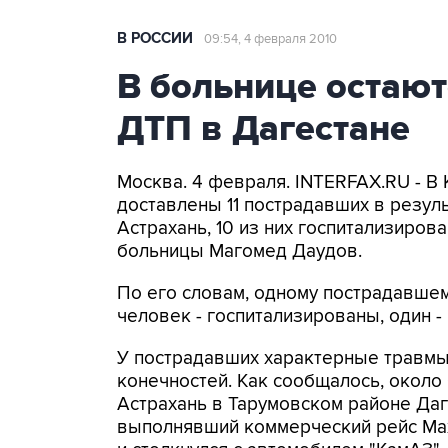
В РОССИИ
09:54, 4 февраля 2010
В больнице остают
ДТП в Дагестане
Москва. 4 февраля. INTERFAX.RU - В
доставлены 11 пострадавших в резул
Астрахань, 10 из них госпитализиро
больницы Магомед Даудов.
По его словам, одному пострадавшем
человек - госпитализированы, один -
У пострадавших характерные травмы
конечностей. Как сообщалось, около
Астрахань в Тарумовском районе Даг
выполнявший коммерческий рейс Мах