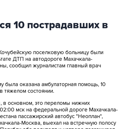
ся 10 пострадавших в
 Кочубейскую поселковую больницу были
ьтате ДТП на автодороге Махачкала-
ваны, сообщил журналистам главный врач
у была оказана амбулаторная помощь, 10
 в тяжелом состоянии.
, в основном, это переломы нижних
 02:00 мск на федеральной дороге Махачкала-
естана пассажирский автобус "Неоплан",
ачкала-Москва, выехал на встречную полосу