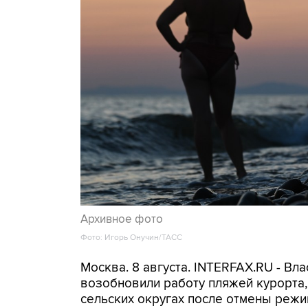
Архивное фото
Фото: Игорь Онучин/ТАСС
Москва. 8 августа. INTERFAX.RU - Вл
возобновили работу пляжей курорта
сельских округах после отмены режи