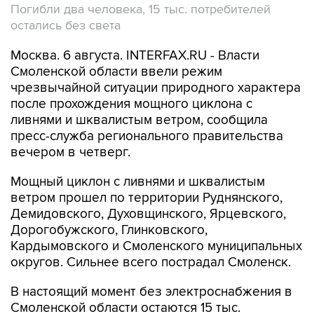
Погибли два человека, 15 тыс. потребителей
остались без света
Москва. 6 августа. INTERFAX.RU - Власти
Смоленской области ввели режим
чрезвычайной ситуации природного характера
после прохождения мощного циклона с
ливнями и шквалистым ветром, сообщила
пресс-служба регионального правительства
вечером в четверг.
Мощный циклон с ливнями и шквалистым
ветром прошел по территории Руднянского,
Демидовского, Духовщинского, Ярцевского,
Дорогобужского, Глинковского,
Кардымовского и Смоленского муниципальных
округов. Сильнее всего пострадал Смоленск.
В настоящий момент без электроснабжения в
Смоленской области остаются 15 тыс.