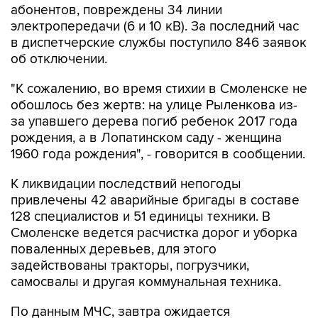
абонентов, повреждены 34 линии
электропередачи (6 и 10 кВ). За последний час
в диспетчерские службы поступило 846 заявок
об отключении.
"К сожалению, во время стихии в Смоленске не
обошлось без жертв: на улице Рыленкова из-
за упавшего дерева погиб ребенок 2017 года
рождения, а в Лопатинском саду - женщина
1960 года рождения", - говорится в сообщении.
К ликвидации последствий непогоды
привлечены 42 аварийные бригады в составе
128 специалистов и 51 единицы техники. В
Смоленске ведется расчистка дорог и уборка
поваленных деревьев, для этого
задействованы тракторы, погрузчики,
самосвалы и другая коммунальная техника.
По данным МЧС, завтра ожидается