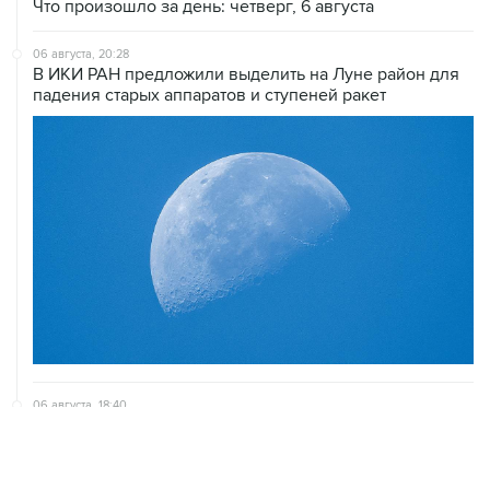
Что произошло за день: четверг, 6 августа
06 августа, 20:28
В ИКИ РАН предложили выделить на Луне район для
падения старых аппаратов и ступеней ракет
06 августа, 18:40
Путин вывел "Шереметьево" из стратегического
списка с целью снять препятствие для приватизации