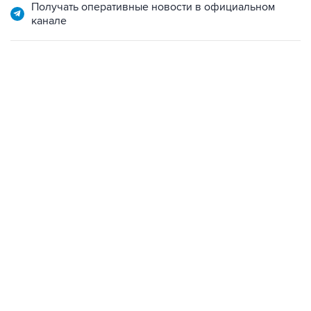
Получать оперативные новости в официальном
канале
01:09, 7 августа 2026
В МИРЕ