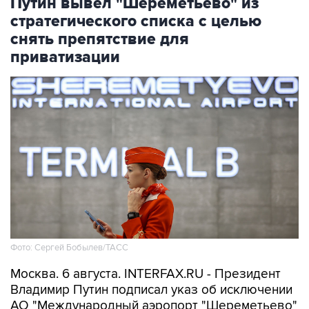
Путин вывел "Шереметьево" из
стратегического списка с целью
снять препятствие для
приватизации
Фото: Сергей Бобылев/ТАСС
Москва. 6 августа. INTERFAX.RU - Президент
Владимир Путин подписал указ об исключении
АО "Международный аэропорт "Шереметьево"