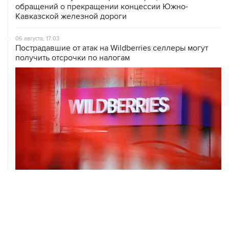
обращений о прекращении концессии Южно-
Кавказской железной дороги
06 августа, 17:03
Пострадавшие от атак на Wildberries селлеры могут
получить отсрочки по налогам
06 августа, 16:02
Международные резервы России с 24 по 31 июля
сократились на $11,8 млрд