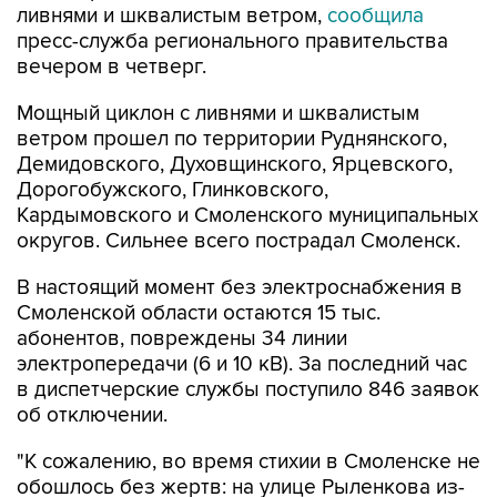
ливнями и шквалистым ветром,
сообщила
пресс-служба регионального правительства
вечером в четверг.
Мощный циклон с ливнями и шквалистым
ветром прошел по территории Руднянского,
Демидовского, Духовщинского, Ярцевского,
Дорогобужского, Глинковского,
Кардымовского и Смоленского муниципальных
округов. Сильнее всего пострадал Смоленск.
В настоящий момент без электроснабжения в
Смоленской области остаются 15 тыс.
абонентов, повреждены 34 линии
электропередачи (6 и 10 кВ). За последний час
в диспетчерские службы поступило 846 заявок
об отключении.
"К сожалению, во время стихии в Смоленске не
обошлось без жертв: на улице Рыленкова из-