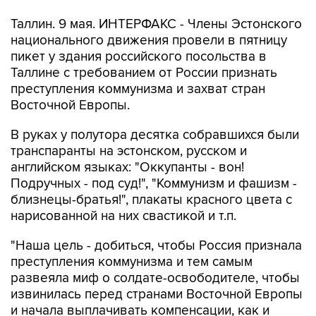
Таллин. 9 мая. ИНТЕРФАКС - Члены Эстонского
национального движения провели в пятницу
пикет у здания российского посольства в
Таллине с требованием от России признать
преступления коммунизма и захват стран
Восточной Европы.
В руках у полутора десятка собравшихся были
транспаранты на эстонском, русском и
английском языках: "Оккупанты - вон!
Подручных - под суд!", "Коммунизм и фашизм -
близнецы-братья!", плакаты красного цвета с
нарисованной на них свастикой и т.п.
"Наша цель - добиться, чтобы Россия признала
преступления коммунизма и тем самым
развеяла миф о солдате-освободителе, чтобы
извинилась перед странами Восточной Европы
и начала выплачивать компенсации, как и