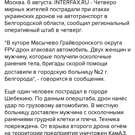
Москва. 6 августа. INTERFAX.RU - Четверо
мирных жителей пострадали при атаках
украинских дронов на автотранспорт в
Белгородской области, сообщил региональный
оперативный штаб в четверг.
"В хуторе Масычево Грайворонского округа
FPV-дрон атаковал автомобиль. Двух женщин и
мужчину, которые получили осколочные
ранения тела, бригады скорой помощи
доставили в городскую больницу №2 г.
Белгорода", - говорится в сообщении.
Ещё один человек пострадал в городе
Шебекино. По данным оперштаба, дрон нанёс
удар по грузовому автомобилю. В местную
больницу доставлен мужчина с осколочными
ранениями грудной клетки и плеча. Техника
повреждена. От взрыва второго дрона огнём
на территории предприятия уничтожен КамАЗ.