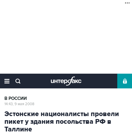
В РОССИИ
14:43, 9 мая 2008
Эстонские националисты провели
пикет у здания посольства РФ в
Таллине