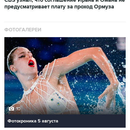
CBS узнал, что соглашение Ирана и Омана не
предусматривает плату за проход Ормуза
ФОТОГАЛЕРЕИ
10
Фотохроника 5 августа