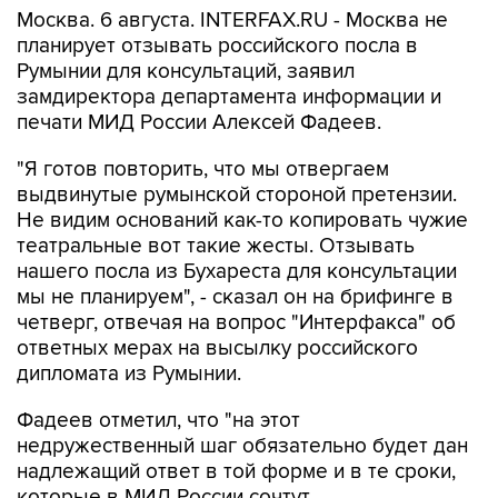
Москва. 6 августа. INTERFAX.RU - Москва не
планирует отзывать российского посла в
Румынии для консультаций, заявил
замдиректора департамента информации и
печати МИД России Алексей Фадеев.
"Я готов повторить, что мы отвергаем
выдвинутые румынской стороной претензии.
Не видим оснований как-то копировать чужие
театральные вот такие жесты. Отзывать
нашего посла из Бухареста для консультации
мы не планируем", - сказал он на брифинге в
четверг, отвечая на вопрос "Интерфакса" об
ответных мерах на высылку российского
дипломата из Румынии.
Фадеев отметил, что "на этот
недружественный шаг обязательно будет дан
надлежащий ответ в той форме и в те сроки,
которые в МИД России сочтут