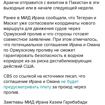
Аракчи отправится с визитом в Пакистан в эти
выходные или в начале следующей недели.
Ранее в МИД Ирана сообщали, что Тегеран и
Маскат уже согласовали координаты нового
маршрута для движения судов через
Ормузский пролив и что стороны готовят
совместное заявление. При этом отмечалось,
что потенциальное соглашение Ирана и Омана
по Ормузскому проливу не сможет
гарантировать безопасность в водном
коридоре из-за риска дестабилизирующих
действий США.
CBS со ссылкой на источники писал, что
соглашение Ирана и Омана
не будет
предусматривать плату
за проход через
пролив.
Замглавы МИД Ирана Казем Гарибабади