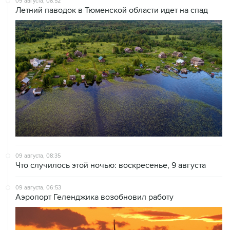
09 августа, 08:52
Летний паводок в Тюменской области идет на спад
09 августа, 08:35
Что случилось этой ночью: воскресенье, 9 августа
09 августа, 06:53
Аэропорт Геленджика возобновил работу