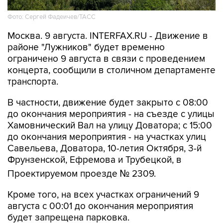
Фото: Сергей Фадеичев/ТАСС
Москва. 9 августа. INTERFAX.RU - Движение в
районе "Лужников" будет временно
ограничено 9 августа в связи с проведением
концерта, сообщили в столичном департаменте
транспорта.
В частности, движение будет закрыто с 08:00
до окончания мероприятия - на съезде с улицы
Хамовнический Вал на улицу Доватора; с 15:00
до окончания мероприятия - на участках улиц
Савельева, Доватора, 10-летия Октября, 3-й
Фрунзенской, Ефремова и Трубецкой, в
Проектируемом проезде № 2309.
Кроме того, на всех участках ограничений 9
августа с 00:01 до окончания мероприятия
будет запрещена парковка.