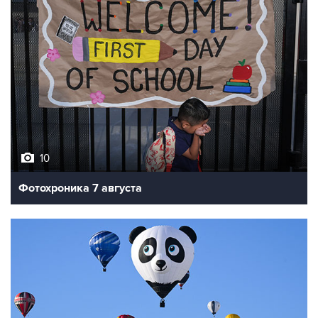
10
Фотохроника 7 августа