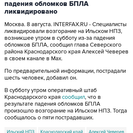
падения обломков БПЛА
ликвидировано
Москва. 8 августа. INTERFAX.RU - Специалисты
ликвидировали возгорание на Ильском НПЗ,
возникшее утром в субботу из-за падения
обломков БПЛА, сообщил глава Северского
района Краснодарского края Алексей Чеверев
в своем канале в Max.
По предварительной информации, пострадали
шесть человек, добавил он.
В субботу утром оперативный штаб
Краснодарского края
сообщил
, что в
результате падения обломков БПЛА
произошло возгорание на Ильском НПЗ. Тогда
сообщалось о пяти пострадавших.
Ильский НПЗ
Краснодарский край
Алексей Чеверев