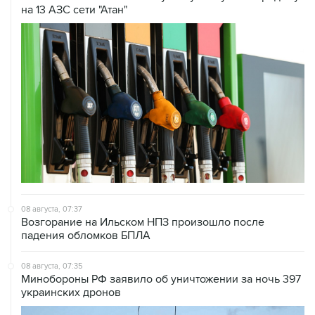
на 13 АЗС сети "Атан"
08 августа, 07:37
Возгорание на Ильском НПЗ произошло после
падения обломков БПЛА
08 августа, 07:35
Минобороны РФ заявило об уничтожении за ночь 397
украинских дронов