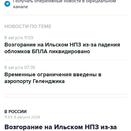
Получать оперативные новости в официальном
канале
НОВОСТИ ПО ТЕМЕ
8 августа 11:59
Возгорание на Ильском НПЗ из-за падения
обломков БПЛА ликвидировано
8 августа 07:39
Временные ограничения введены в
аэропорту Геленджика
В РОССИИ
11:59, 8 августа 2026
Возгорание на Ильском НПЗ из-за