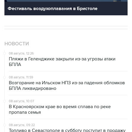
Фестиваль воздухоплавания в Бристоле
НОВОСТИ
08 августа, 12:26
Пляжи в Геленджике закрыли из-за угрозы атаки
БПЛА
08 августа, 11:59
Возгорание на Ильском НПЗ из-за падения обломков
БПЛА ликвидировано
08 августа, 10:07
В Красноярском крае во время сплава по реке
пропала семья
08 августа, 09:22
Топливо в Севастополе в субботу поступит в продажу