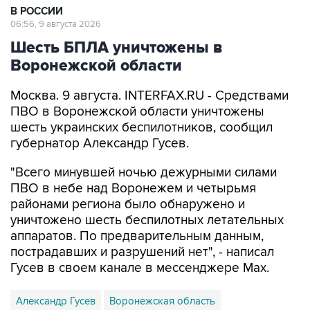
В РОССИИ
06:56, 9 августа 2026
Шесть БПЛА уничтожены в
Воронежской области
Москва. 9 августа. INTERFAX.RU - Средствами
ПВО в Воронежской области уничтожены
шесть украинских беспилотников, сообщил
губернатор Александр Гусев.
"Всего минувшей ночью дежурными силами
ПВО в небе над Воронежем и четырьмя
районами региона было обнаружено и
уничтожено шесть беспилотных летательных
аппаратов. По предварительным данным,
пострадавших и разрушений нет", - написал
Гусев в своем канале в мессенджере Max.
Александр Гусев
Воронежская область