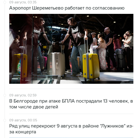
09 августа, 03:35
Аэропорт Шереметьево работает по согласованию
09 августа, 02:59
В Белгороде при атаке БПЛА пострадали 13 человек, в
том числе двое детей
09 августа, 00:05
Ряд улиц перекроют 9 августа в районе "Лужников" из-
за концерта