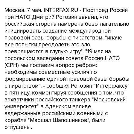
Москва. 7 мая. INTERFAX.RU - Постпред России
при НАТО Дмитрий Рогозин заявил, что
российская сторона намерена безотлагательно
инициировать создание международной
правовой базы борьбы с пиратством, "иначе
все попытки преодолеть это зло
превращаются в глупую игру". "19 мая на
посольском заседании совета Россия-НАТО
(СРН) мы поставим вопрос ребром:
необходимы совместные усилия по
формированию единой правовой базы борьбы
с пиратством", - сообщил Рогозин "Интерфаксу"
в пятницу, комментируя сообщения о том, что
захватчики российского танкера "Московский
университет" в Аденском заливе,
задержанные российскими военными с
корабля "Маршал Шапошников", были
отпущены.