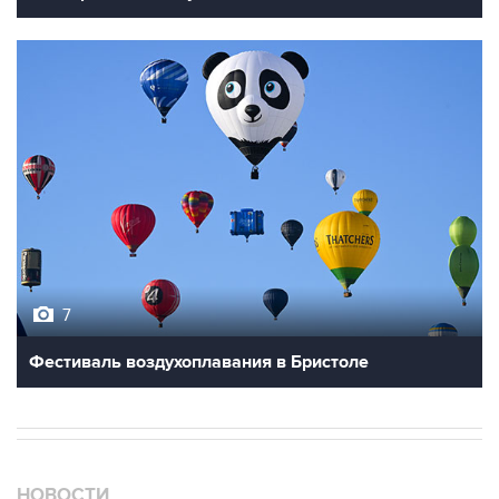
7
Фестиваль воздухоплавания в Бристоле
НОВОСТИ