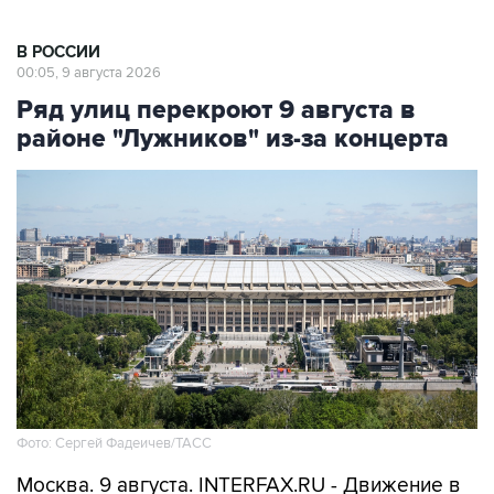
В РОССИИ
00:05, 9 августа 2026
Ряд улиц перекроют 9 августа в
районе "Лужников" из-за концерта
Фото: Сергей Фадеичев/ТАСС
Москва. 9 августа. INTERFAX.RU - Движение в