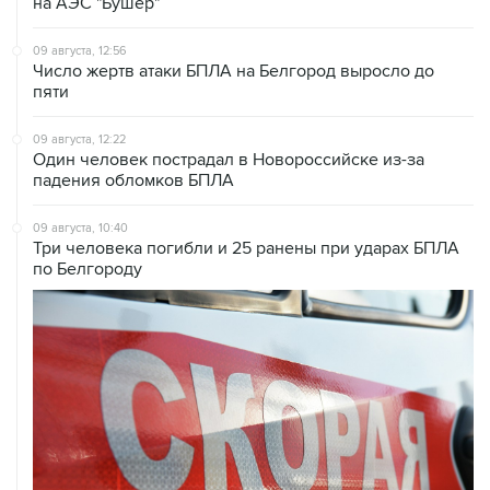
на АЭС "Бушер"
09 августа, 12:56
Число жертв атаки БПЛА на Белгород выросло до
пяти
09 августа, 12:22
Один человек пострадал в Новороссийске из-за
падения обломков БПЛА
09 августа, 10:40
Три человека погибли и 25 ранены при ударах БПЛА
по Белгороду