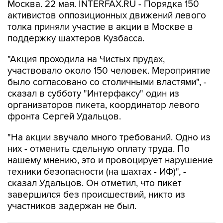
Москва. 22 мая. INTERFAX.RU - Порядка 150
активистов оппозиционных движений левого
толка приняли участие в акции в Москве в
поддержку шахтеров Кузбасса.
"Акция проходила на Чистых прудах,
участвовало около 150 человек. Мероприятие
было согласовано со столичными властями", -
сказал в субботу "Интерфаксу" один из
организаторов пикета, координатор левого
фронта Сергей Удальцов.
"На акции звучало много требований. Одно из
них - отменить сдельную оплату труда. По
нашему мнению, это и провоцирует нарушение
техники безопасности (на шахтах - ИФ)", -
сказал Удальцов. Он отметил, что пикет
завершился без происшествий, никто из
участников задержан не был.