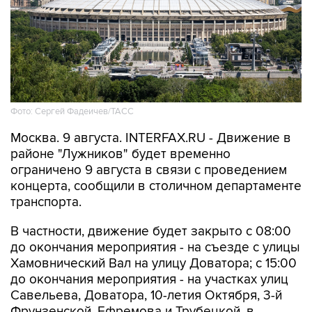
Фото: Сергей Фадеичев/ТАСС
Москва. 9 августа. INTERFAX.RU - Движение в
районе "Лужников" будет временно
ограничено 9 августа в связи с проведением
концерта, сообщили в столичном департаменте
транспорта.
В частности, движение будет закрыто с 08:00
до окончания мероприятия - на съезде с улицы
Хамовнический Вал на улицу Доватора; с 15:00
до окончания мероприятия - на участках улиц
Савельева, Доватора, 10-летия Октября, 3-й
Фрунзенской, Ефремова и Трубецкой, в