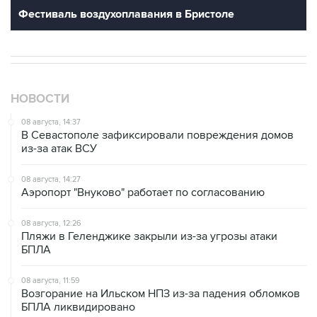
НОВОСТИ
08 августа, 14:37
В Севастополе зафиксировали повреждения домов
из-за атак ВСУ
08 августа, 14:27
Аэропорт "Внуково" работает по согласованию
08 августа, 12:26
Пляжи в Геленджике закрыли из-за угрозы атаки
БПЛА
08 августа, 11:59
Возгорание на Ильском НПЗ из-за падения обломков
БПЛА ликвидировано
08 августа, 10:07