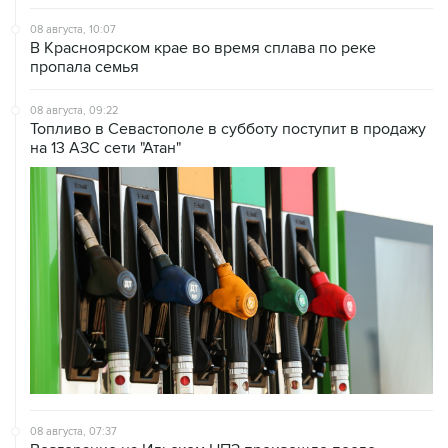
В Красноярском крае во время сплава по реке
пропала семья
08 августа, 09:22
Топливо в Севастополе в субботу поступит в продажу
на 13 АЗС сети "Атан"
08 августа, 07:37
Возгорание на Ильском НПЗ произошло после
падения обломков БПЛА