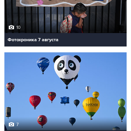
10
Фотохроника 7 августа
7
Фестиваль воздухоплавания в Бристоле