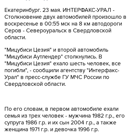
Екатеринбург. 23 мая. ИНТЕРФАКС-УРАЛ -
Столкновение двух автомобилей произошло в
воскресенье в 00:55 мск на 8 км автодороги
Серов - Североуральск в Свердловской
области.
"Мицубиси Цезия" и второй автомобиль
"Мицубиси Аутлендер" столкнулись. В
"Мицубиси Цезия" ехало шесть человек, все
погибли", - сообщили агентству "Интерфакс-
Урал" в пресс-службе ГУ МЧС России по
Свердловской области.
По его словам, в первом автомобиле ехали
семья из трех человек - мужчина 1982 г.р., его
супруга 1986 г.р. и их сын 2004 г.р., а также
женщина 1971 г.р. и девочка 1996 г.р.
"Личность шестого погибшего пока