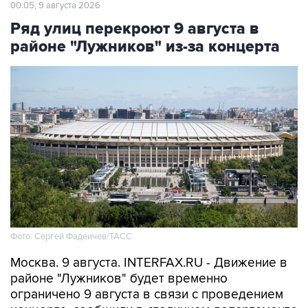
00:05, 9 августа 2026
Ряд улиц перекроют 9 августа в
районе "Лужников" из-за концерта
Фото: Сергей Фадеичев/ТАСС
Москва. 9 августа. INTERFAX.RU - Движение в
районе "Лужников" будет временно
ограничено 9 августа в связи с проведением