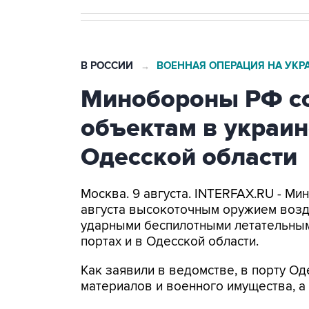
В РОССИИ
ВОЕННАЯ ОПЕРАЦИЯ НА УКР
→
Минобороны РФ со
объектам в украин
Одесской области
Москва. 9 августа. INTERFAX.RU - Ми
августа высокоточным оружием возд
ударными беспилотными летательным
портах и в Одесской области.
Как заявили в ведомстве, в порту 
материалов и военного имущества, 