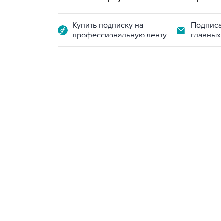
Купить подписку на
Подписа
профессиональную ленту
главных
12:56, 9 августа 2026