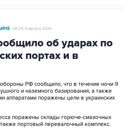
АИНЕ
09:29, 9 августа 2026
общило об ударах по
ских портах и в
нобороны РФ сообщило, что в течение ночи 9
ушного и наземного базирования, а также
и аппаратами поражены цели в украинских
Одесса поражены склады горюче-смазочных
а также портовый перевалочный комплекс.