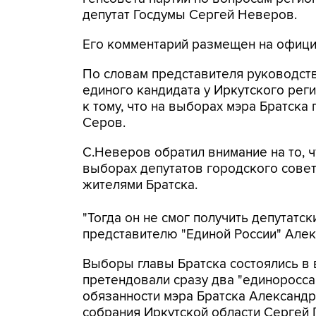
депутат Госдумы Сергей Неверов.
Его комментарий размещен на официа
По словам представителя руководств
единого кандидата у Иркутского рег
к тому, что на выборах мэра Братск
Серов.
С.Неверов обратил внимание на то, ч
выборах депутатов городского совет
жителями Братска.
"Тогда он не смог получить депутатс
представителю "Единой России" Алекс
Выборы главы Братска состоялись в в
претендовали сразу два "единоросс
обязанности мэра Братска Александр
собрания Иркутской области Сергей 