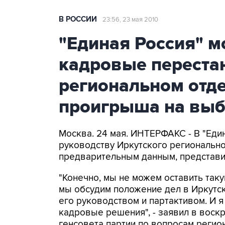
В РОССИИ
23:56, 23 мая 2010
"Единая Россия" м
кадровые переста
региональном отде
проигрыша на выб
Москва. 24 мая. ИНТЕРФАКС - В "Еди
руководству Иркутского региональног
предварительным данным, представи
"Конечно, мы не можем оставить так
мы обсудим положение дел в Иркутск
его руководством и партактивом. И я
кадровые решения", - заявил в воск
генсовета партии по вопросам регион