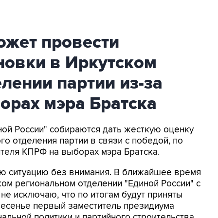
ожет провести
новки в Иркутском
лении партии из-за
орах мэра Братска
ной России" собираются дать жесткую оценку
о отделения партии в связи с победой, по
теля КПРФ на выборах мэра Братска.
ую ситуацию без внимания. В ближайшее время
ом региональном отделении "Единой России" с
 не исключаю, что по итогам будут приняты
ресенье первый заместитель президиума
альной политики и партийного строительства,