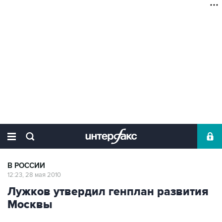
В РОССИИ
12:23, 28 мая 2010
Лужков утвердил генплан развития
Москвы