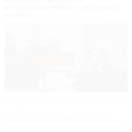
регистрацию "Яблока" на думских
выборах
Председатель партии "Яблоко" Николай Рыбаков (справа) на слушании
в зале судебного заседания Верховного суда РФ
Фото: АР/ТАСС
Москва. 10 августа. INTERFAX.RU - Верховный
суд России удовлетворил иск партии "Родина"