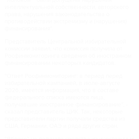
"Яблоком" "были допущены нарушения
интеллектуальной собственности, авторского
права, нарушения законодательства о
противодействии экстремизму и (нарушения)
финансирования".
Представитель Центральной избирательной
комиссии заявил, что комиссия получила от
Росфинмониторинга сведения об иностранном
финансировании некоторых кандидатов.
"Ответ Росфинмониторинг: в период перед
избирательной кампанией, в июле-августе
2026, имеется информация, что в составе
федерального списка имеются лица,
получавшие иностранное финансирование", -
сказал представитель ЦИК. Так, некоторые
представители партии получали средства из
США, Германии, ОАЭ и ряда других стран.