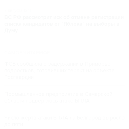
7 августа 13:11
ВС РФ рассмотрит иск об отмене регистрации
списка кандидатов от "Яблока" на выборы в
Думу
САМОЕ ЧИТАЕМОЕ
ФСБ сообщила о задержании в Приморье
подростков, готовивших теракт на объекте
Росгвардии
Промышленное предприятие в Самарской
области подверглось атаке БПЛА
Число жертв атаки БПЛА на Белгород выросло
до пяти