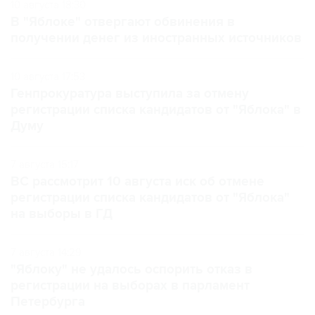
10 августа 18:30
В "Яблоке" отвергают обвинения в
получении денег из иностранных источников
10 августа 17:53
Генпрокуратура выступила за отмену
регистрации списка кандидатов от "Яблока" в
Думу
7 августа 15:17
ВС рассмотрит 10 августа иск об отмене
регистрации списка кандидатов от "Яблока"
на выборы в ГД
7 августа 14:29
"Яблоку" не удалось оспорить отказ в
регистрации на выборах в парламент
Петербурга