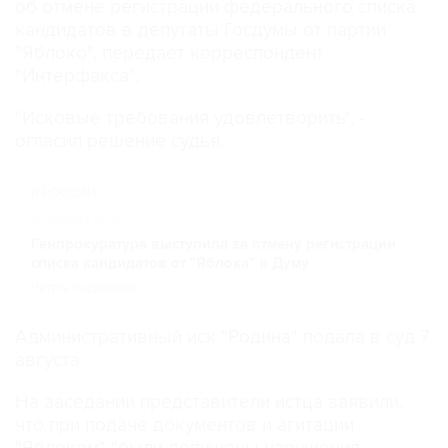
об отмене регистрации федерального списка
кандидатов в депутаты Госдумы от партии
"Яблоко", передает корреспондент
"Интерфакса".
"Исковые требования удовлетворить", -
огласил решение судья.
В РОССИИ
10 августа 2026
Генпрокуратура выступила за отмену регистрации
списка кандидатов от "Яблока" в Думу
Читать подробнее
Административный иск "Родина" подала в суд 7
августа.
На заседании представители истца заявили,
что при подаче документов и агитации