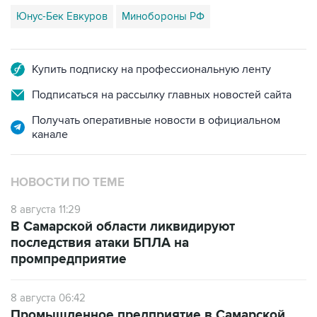
Купить подписку на профессиональную ленту
Подписаться на рассылку главных новостей сайта
Получать оперативные новости в официальном
канале
НОВОСТИ ПО ТЕМЕ
8 августа 11:29
В Самарской области ликвидируют
последствия атаки БПЛА на
промпредприятие
8 августа 06:42
Промышленное предприятие в Самарской
области подверглось атаке БПЛА