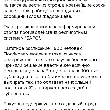
начнет свою работу", - приводятся в
сообщении слова Федорищева.
Глава региона рассказал о формировании
отряда противодействия беспилотным
системам "БАРС".
"Штатное расписание - 900 человек.
Подбираем людей в отряд из числа
резервистов - тех, кто получал боевой опыт.
Приняли решение ввести ежемесячную
региональную заработную плату по 100 тыс.
рублей для того, чтобы имелась возможность
выбирать тех, кто обладает наибольшей
подготовкой", - цитирует пресс-служба
губернатора.
Евкуров подчеркнул, что созданный отряд
успешно справляется со своими задачами.
"Это не просто отряды "БАРС", это большое