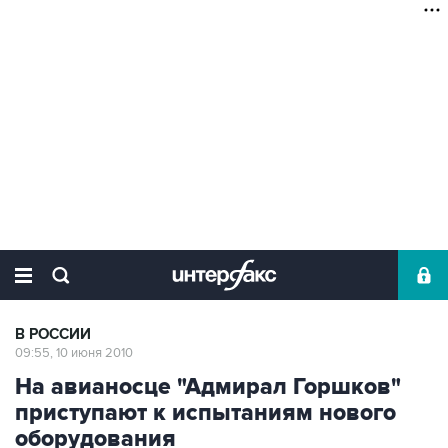
В РОССИИ
09:55, 10 июня 2010
На авианосце "Адмирал Горшков"
приступают к испытаниям нового
оборудования