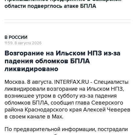
В РОССИИ
11:59, 8 августа 2026
Возгорание на Ильском НПЗ из-за
падения обломков БПЛА
ликвидировано
Москва. 8 августа. INTERFAX.RU - Специалисты
ликвидировали возгорание на Ильском НПЗ,
возникшее утром в субботу из-за падения
обломков БПЛА, сообщил глава Северского
района Краснодарского края Алексей Чеверев
в своем канале в Max.
По предварительной информации, пострадали
шесть человек, добавил он.