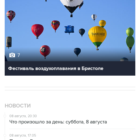
7
Фестиваль воздухоплавания в Бристоле
НОВОСТИ
08 августа, 20:30
Что произошло за день: суббота, 8 августа
08 августа, 17:05
Пляжи в Геленджике открыли после снятия угрозы
атаки БПЛА