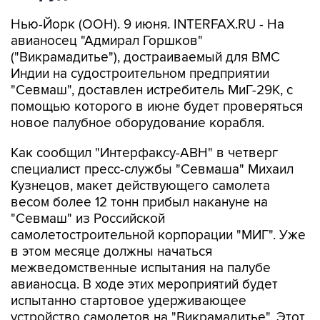
Нью-Йорк (ООН). 9 июня. INTERFAX.RU - На
авианосец "Адмирал Горшков"
("Викрамадитье"), достраиваемый для ВМС
Индии на судостроительном предприятии
"Севмаш", доставлен истребитель МиГ-29К, с
помощью которого в июне будет проверяться
новое палубное оборудование корабля.
Как сообщил "Интерфаксу-АВН" в четверг
специалист пресс-службы "Севмаша" Михаил
Кузнецов, макет действующего самолета
весом более 12 тонн прибыл накануне на
"Севмаш" из Российской
самолетостроительной корпорации "МИГ". Уже
в этом месяце должны начаться
межведомственные испытания на палубе
авианосца. В ходе этих мероприятий будет
испытанно стартовое удерживающее
устройство самолетов на "Викрамадитье". Этот