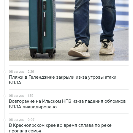
08 августа, 12:26
Пляжи в Геленджике закрыли из-за угрозы атаки
БПЛА
08 августа, 11:59
Возгорание на Ильском НПЗ из-за падения обломков
БПЛА ликвидировано
08 августа, 10:07
В Красноярском крае во время сплава по реке
пропала семья
08 августа, 09:22