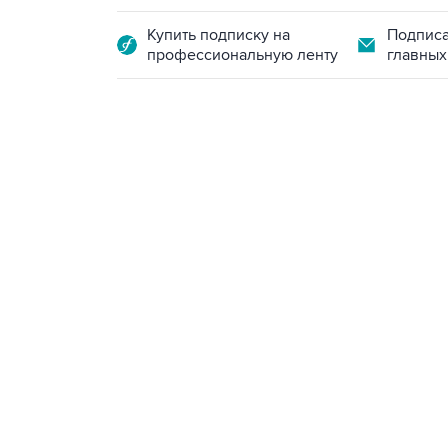
Купить подписку на
Подписа
профессиональную ленту
главных
18:40, 6 августа 2026