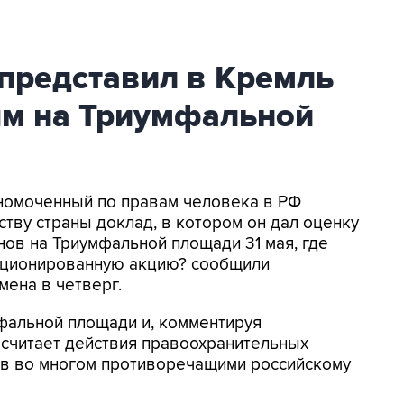
представил в Кремль
ям на Триумфальной
лномоченный по правам человека в РФ
тву страны доклад, в котором он дал оценку
ов на Триумфальной площади 31 мая, где
кционированную акцию? сообщили
мена в четверг.
мфальной площади и, комментируя
о считает действия правоохранительных
в во многом противоречащими российскому