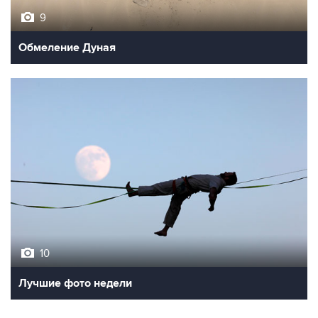
9
Обмеление Дуная
10
Лучшие фото недели