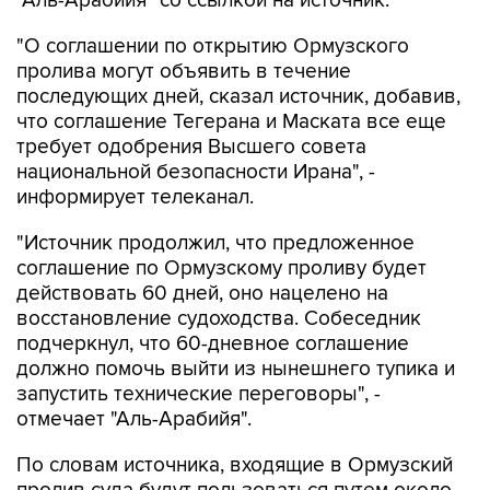
"Аль-Арабийя" со ссылкой на источник.
"О соглашении по открытию Ормузского
пролива могут объявить в течение
последующих дней, сказал источник, добавив,
что соглашение Тегерана и Маската все еще
требует одобрения Высшего совета
национальной безопасности Ирана", -
информирует телеканал.
"Источник продолжил, что предложенное
соглашение по Ормузскому проливу будет
действовать 60 дней, оно нацелено на
восстановление судоходства. Собеседник
подчеркнул, что 60-дневное соглашение
должно помочь выйти из нынешнего тупика и
запустить технические переговоры", -
отмечает "Аль-Арабийя".
По словам источника, входящие в Ормузский