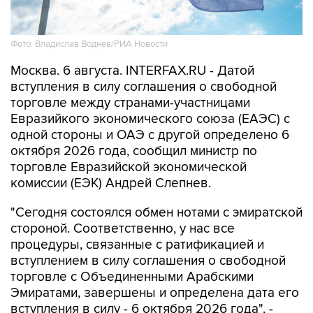
Фото: Владислав Воднев/РИА Новости
Москва. 6 августа. INTERFAX.RU - Датой
вступления в силу соглашения о свободной
торговле между странами-участницами
Евразийкого экономического союза (ЕАЭС) с
одной стороны и ОАЭ с другой определено 6
октября 2026 года, сообщил министр по
торговле Евразийской экономической
комиссии (ЕЭК) Андрей Слепнев.
"Сегодня состоялся обмен нотами с эмиратской
стороной. Соответственно, у нас все
процедуры, связанные с ратификацией и
вступлением в силу соглашения о свободной
торговле с Объединенными Арабскими
Эмиратами, завершены и определена дата его
вступления в силу - 6 октября 2026 года", -