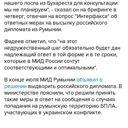
нашего посла из Бухареста для консультации
мы не планируем", - сказал он на брифинге в
четверг, отвечая на вопрос "Интерфакса" об
ответных мерах на высылку российского
дипломата из Румынии.
Фадеев отметил, что "на этот
недружественный шаг обязательно будет дан
надлежащий ответ в той форме и в те сроки,
которые в МИД России сочтут
соответствующими и оптимальными".
В конце июля МИД Румынии
объявил о
решении
выдворить российского дипломата. В
министерстве пояснили, что решили принять
такие меры в ответ на сообщения о случаях
попадания на румынскую территорию БПЛА,
участвующих в украинском конфликте.