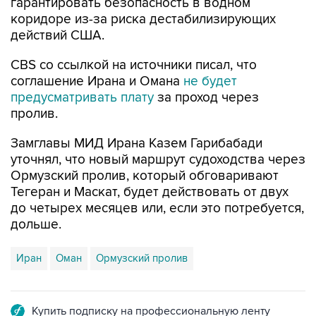
гарантировать безопасность в водном
коридоре из-за риска дестабилизирующих
действий США.
CBS со ссылкой на источники писал, что
соглашение Ирана и Омана
не будет
предусматривать плату
за проход через
пролив.
Замглавы МИД Ирана Казем Гарибабади
уточнял, что новый маршрут судоходства через
Ормузский пролив, который обговаривают
Тегеран и Маскат, будет действовать от двух
до четырех месяцев или, если это потребуется,
дольше.
Иран
Оман
Ормузский пролив
Купить подписку на профессиональную ленту