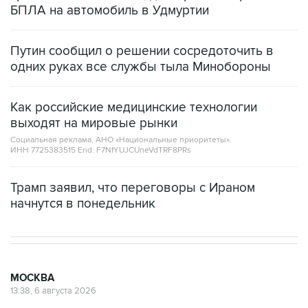
БПЛА на автомобиль в Удмуртии
Путин сообщил о решении сосредоточить в
одних руках все службы тыла Минобороны
Как российские медицинские технологии
выходят на мировые рынки
Социальная реклама, АНО «Национальные приоритеты».
ИНН 7725383515 Erid: F7NfYUJCUneVdTRF8PRs
Трамп заявил, что переговоры с Ираном
начнутся в понедельник
МОСКВА
13:38, 6 августа 2026