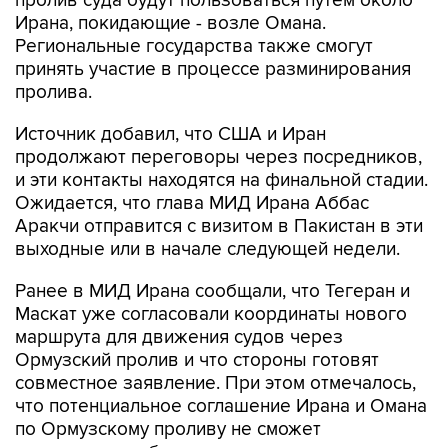
пролив суда будут пользоваться путем около
Ирана, покидающие - возле Омана.
Региональные государства также смогут
принять участие в процессе разминирования
пролива.
Источник добавил, что США и Иран
продолжают переговоры через посредников,
и эти контакты находятся на финальной стадии.
Ожидается, что глава МИД Ирана Аббас
Аракчи отправится с визитом в Пакистан в эти
выходные или в начале следующей недели.
Ранее в МИД Ирана сообщали, что Тегеран и
Маскат уже согласовали координаты нового
маршрута для движения судов через
Ормузский пролив и что стороны готовят
совместное заявление. При этом отмечалось,
что потенциальное соглашение Ирана и Омана
по Ормузскому проливу не сможет