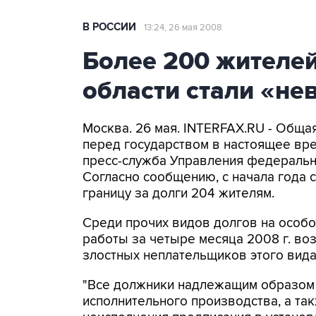
В РОССИИ
13:24, 26 мая 2008
Более 200 жителе
области стали «не
Москва. 26 мая. INTERFAX.RU - Обща
перед государством в настоящее вре
пресс-служба Управления федеральн
Согласно сообщению, с начала года 
границу за долги 204 жителям.
Среди прочих видов долгов на особо
работы за четыре месяца 2008 г. во
злостных неплательщиков этого вид
"Все должники надлежащим образом
исполнительного производства, а та