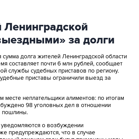
й Ленинградской
выездными» за долги
я сумма долга жителей Ленинградской области
мя составляет почти 6 млн рублей, сообщает
ой службы судебных приставов по региону.
судебные приставы ограничили выезд за
м месте неплательщики алиментов: по итогам
збуждено 98 уголовных дел в отношении
а пошлины.
 уведомляются о возбуждении
кже предупреждаются, что в случае