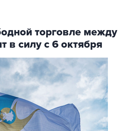
бодной торговле между
т в силу с 6 октября