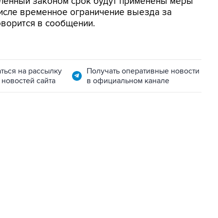
вленный законом срок будут применены меры
числе временное ограничение выезда за
оворится в сообщении.
ться на рассылку
Получать оперативные новости
 новостей сайта
в официальном канале