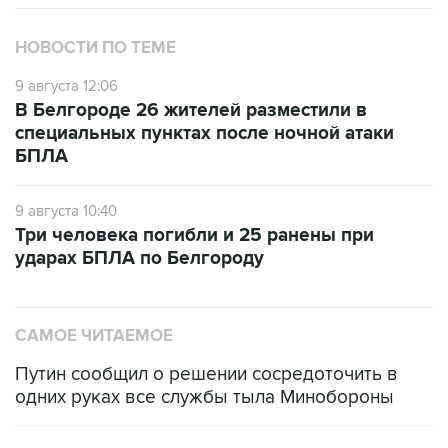
НОВОСТИ ПО ТЕМЕ
9 августа 12:06
В Белгороде 26 жителей разместили в
специальных пунктах после ночной атаки
БПЛА
9 августа 10:40
Три человека погибли и 25 ранены при
ударах БПЛА по Белгороду
САМОЕ ЧИТАЕМОЕ
Путин сообщил о решении сосредоточить в
одних руках все службы тыла Минобороны