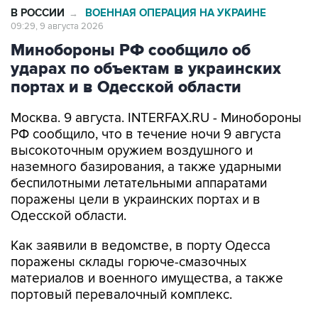
В РОССИИ
ВОЕННАЯ ОПЕРАЦИЯ НА УКРАИНЕ
→
09:29, 9 августа 2026
Минобороны РФ сообщило об
ударах по объектам в украинских
портах и в Одесской области
Москва. 9 августа. INTERFAX.RU - Минобороны
РФ сообщило, что в течение ночи 9 августа
высокоточным оружием воздушного и
наземного базирования, а также ударными
беспилотными летательными аппаратами
поражены цели в украинских портах и в
Одесской области.
Как заявили в ведомстве, в порту Одесса
поражены склады горюче-смазочных
материалов и военного имущества, а также
портовый перевалочный комплекс.