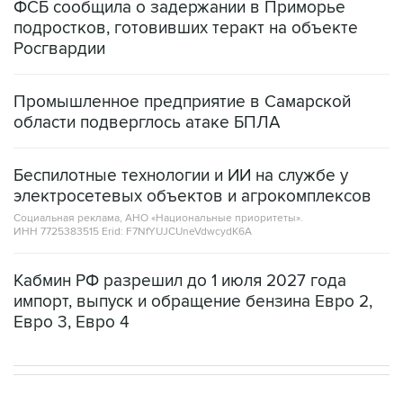
ФСБ сообщила о задержании в Приморье
подростков, готовивших теракт на объекте
Росгвардии
Промышленное предприятие в Самарской
области подверглось атаке БПЛА
Беспилотные технологии и ИИ на службе у
электросетевых объектов и агрокомплексов
Социальная реклама, АНО «Национальные приоритеты».
ИНН 7725383515 Erid: F7NfYUJCUneVdwcydK6A
Кабмин РФ разрешил до 1 июля 2027 года
импорт, выпуск и обращение бензина Евро 2,
Евро 3, Евро 4