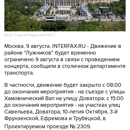
Фото: Сергей Фадеичев/ТАСС
Москва. 9 августа. INTERFAX.RU - Движение в
районе "Лужников" будет временно
ограничено 9 августа в связи с проведением
концерта, сообщили в столичном департаменте
транспорта.
В частности, движение будет закрыто с 08:00
до окончания мероприятия - на съезде с улицы
Хамовнический Вал на улицу Доватора; с 15:00
до окончания мероприятия - на участках улиц
Савельева, Доватора, 10-летия Октября, 3-й
Фрунзенской, Ефремова и Трубецкой, в
Проектируемом проезде № 2309.