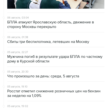
06 августа, 03:04
БПЛА атакуют Ярославскую область, движение в
сторону Москвы перекрыто
06 августа, 01:38
Сбиты три беспилотника, летевших на Москву
05 августа, 22:27
Мужчина погиб в результате удара БПЛА по частному
дому в Курской области
05 августа, 20:30
Что произошло за день: среда, 5 августа
05 августа, 19:10
Росстат отметил снижение розничных цен на бензин
за неделю на 1,09%
05 августа, 19:02