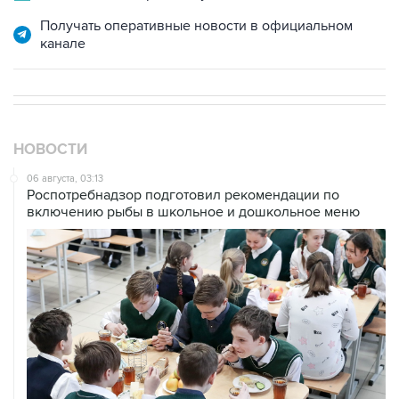
Получать оперативные новости в официальном
канале
НОВОСТИ
06 августа, 03:13
Роспотребнадзор подготовил рекомендации по
включению рыбы в школьное и дошкольное меню