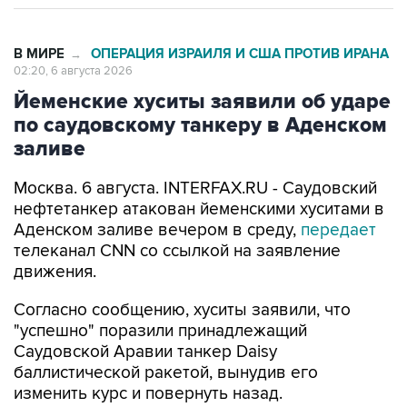
В МИРЕ
ОПЕРАЦИЯ ИЗРАИЛЯ И США ПРОТИВ ИРАНА
→
02:20, 6 августа 2026
Йеменские хуситы заявили об ударе
по саудовскому танкеру в Аденском
заливе
Москва. 6 августа. INTERFAX.RU - Саудовский
нефтетанкер атакован йеменскими хуситами в
Аденском заливе вечером в среду,
передает
телеканал CNN со ссылкой на заявление
движения.
Согласно сообщению, хуситы заявили, что
"успешно" поразили принадлежащий
Саудовской Аравии танкер Daisy
баллистической ракетой, вынудив его
изменить курс и повернуть назад.