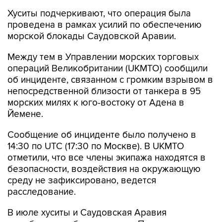
Хуситы подчеркивают, что операция была
проведена в рамках усилий по обеспечению
морской блокады Саудовской Аравии.
Между тем в Управлении морских торговых
операций Великобритании (UKMTO) сообщили
об инциденте, связанном с громким взрывом в
непосредственной близости от танкера в 95
морских милях к юго-востоку от Адена в
Йемене.
Сообщение об инциденте было получено в
14:30 по UTC (17:30 по Москве). В UKMTO
отметили, что все члены экипажа находятся в
безопасности, воздействия на окружающую
среду не зафиксировано, ведется
расследование.
В июле хуситы и Саудовская Аравия