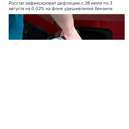
Росстат зафиксировал дефляцию с 28 июля по 3
августа на 0,02% на фоне удешевления бензина
05 августа, 18:38
В Тульской области ликвидировали открытое горение
на объекте Wildberries
05 августа, 17:12
Пожар в ЦНИИмаш локализован, управление полетом
МКС находится под контролем