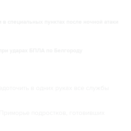
 в специальных пунктах после ночной атаки
 при ударах БПЛА по Белгороду
доточить в одних руках все службы
Приморье подростков, готовивших