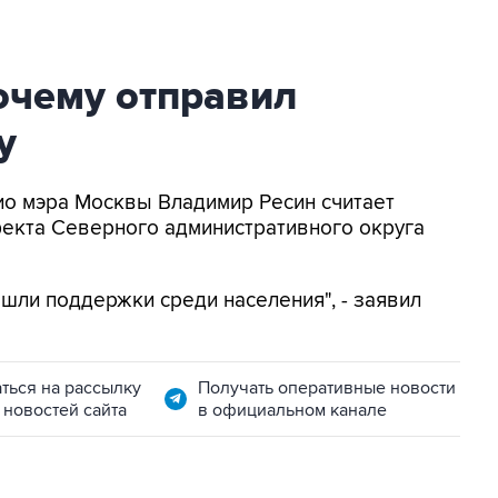
очему отправил
у
рио мэра Москвы Владимир Ресин считает
фекта Северного административного округа
ашли поддержки среди населения", - заявил
ться на рассылку
Получать оперативные новости
 новостей сайта
в официальном канале