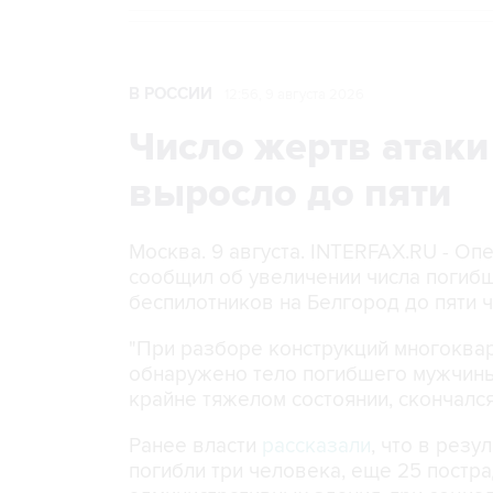
В РОССИИ
12:56, 9 августа 2026
Число жертв атаки
выросло до пяти
Москва. 9 августа. INTERFAX.RU - О
сообщил об увеличении числа погибш
беспилотников на Белгород до пяти 
"При разборе конструкций многоквар
обнаружено тело погибшего мужчины
крайне тяжелом состоянии, скончался
Ранее власти
рассказали
, что в рез
погибли три человека, еще 25 постр