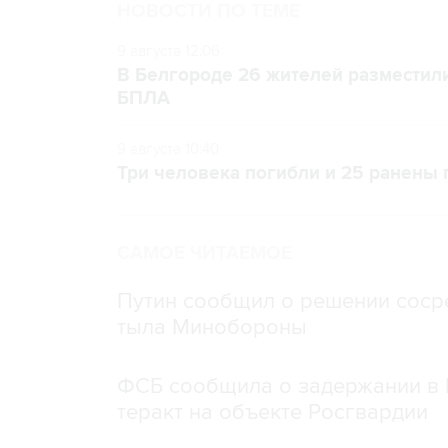
НОВОСТИ ПО ТЕМЕ
9 августа 12:06
В Белгороде 26 жителей разместили
БПЛА
9 августа 10:40
Три человека погибли и 25 ранены
САМОЕ ЧИТАЕМОЕ
Путин сообщил о решении сосре
тыла Минобороны
ФСБ сообщила о задержании в 
теракт на объекте Росгвардии