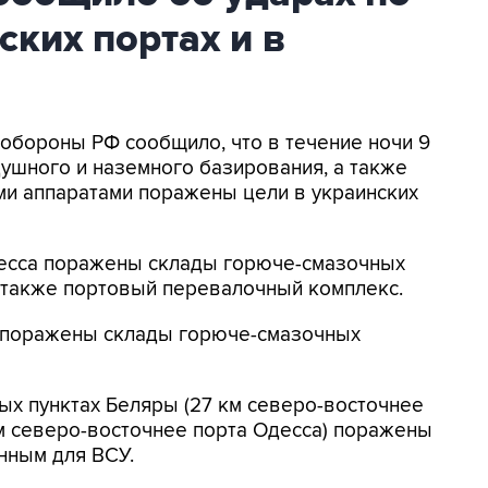
ских портах и в
нобороны РФ сообщило, что в течение ночи 9
ушного и наземного базирования, а также
и аппаратами поражены цели в украинских
Одесса поражены склады горюче-смазочных
а также портовый перевалочный комплекс.
к поражены склады горюче-смазочных
ых пунктах Беляры (27 км северо-восточнее
м северо-восточнее порта Одесса) поражены
нным для ВСУ.