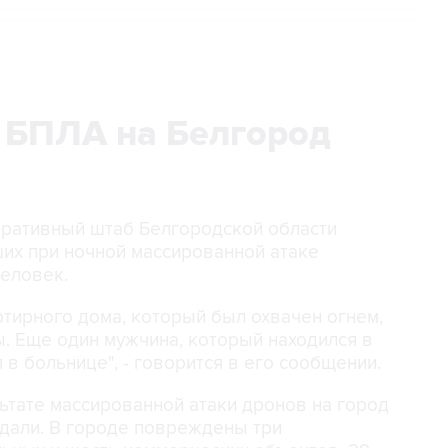
 БПЛА на Белгород
перативный штаб Белгородской области
их при ночной массированной атаке
человек.
тирного дома, который был охвачен огнем,
. Еще один мужчина, который находился в
 в больнице", - говорится в его сообщении.
ультате массированной атаки дронов на город
адали. В городе повреждены три