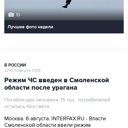
10
Лучшие фото недели
В РОССИИ
22:16, 6 августа 2026
Режим ЧС введен в Смоленской
области после урагана
Погибли два человека, 15 тыс. потребителей
остались без света
Москва. 6 августа. INTERFAX.RU - Власти
Смоленской области ввели режим