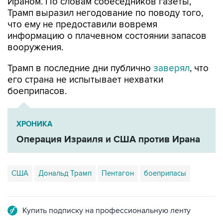
Ираном. По словам собеседников газеты,
Трамп выразил негодование по поводу того,
что ему не предоставили вовремя
информацию о плачевном состоянии запасов
вооружения.
Трамп в последние дни публично
заверял
, что
его страна не испытывает нехватки
боеприпасов.
ХРОНИКА
Операция Израиля и США против Ирана
США
Дональд Трамп
Пентагон
боеприпасы
Купить подписку на профессиональную ленту