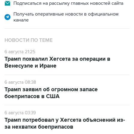
Подписаться на рассылку главных новостей сайта
Получать оперативные новости в официальном
канале
НОВОСТИ ПО ТЕМЕ
6 августа 21:25
Трамп похвалил Хегсета за операции в
Венесуэле и Иране
6 августа 08:38
Трамп заявил об огромном запасе
боеприпасов в США
6 августа 03:39
Трамп потребовал у Хегсета объяснений из-
за нехватки боеприпасов