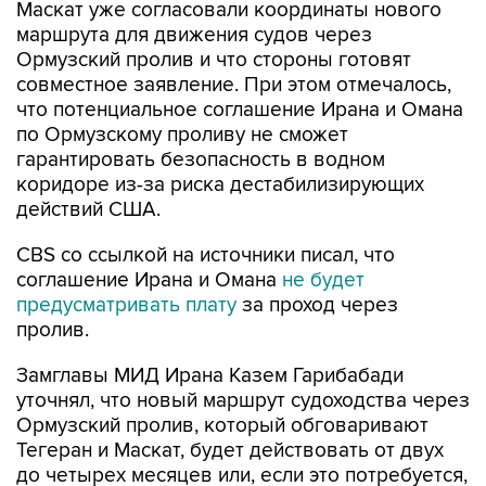
Маскат уже согласовали координаты нового
маршрута для движения судов через
Ормузский пролив и что стороны готовят
совместное заявление. При этом отмечалось,
что потенциальное соглашение Ирана и Омана
по Ормузскому проливу не сможет
гарантировать безопасность в водном
коридоре из-за риска дестабилизирующих
действий США.
CBS со ссылкой на источники писал, что
соглашение Ирана и Омана
не будет
предусматривать плату
за проход через
пролив.
Замглавы МИД Ирана Казем Гарибабади
уточнял, что новый маршрут судоходства через
Ормузский пролив, который обговаривают
Тегеран и Маскат, будет действовать от двух
до четырех месяцев или, если это потребуется,