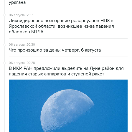
урагана
06 августа, 21:51
Ликвидировано возгорание резервуаров НПЗ в
Ярославской области, возникшее из-за падения
обломков БПЛА
06 августа, 20:30
Что произошло за день: четверг, 6 августа
06 августа, 20:28
В ИКИ РАН предложили выделить на Луне район для
падения старых аппаратов и ступеней ракет