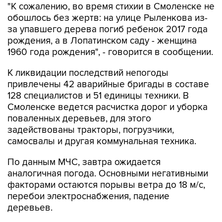
"К сожалению, во время стихии в Смоленске не
обошлось без жертв: на улице Рыленкова из-
за упавшего дерева погиб ребенок 2017 года
рождения, а в Лопатинском саду - женщина
1960 года рождения", - говорится в сообщении.
К ликвидации последствий непогоды
привлечены 42 аварийные бригады в составе
128 специалистов и 51 единицы техники. В
Смоленске ведется расчистка дорог и уборка
поваленных деревьев, для этого
задействованы тракторы, погрузчики,
самосвалы и другая коммунальная техника.
По данным МЧС, завтра ожидается
аналогичная погода. Основными негативными
факторами остаются порывы ветра до 18 м/с,
перебои электроснабжения, падение
деревьев.