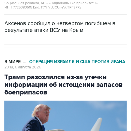
Социальная реклама, АНО «Национальные приоритеты».
ИНН 7725383515 Erid: F7NfYUJCUneVdTRF8PRs
Аксенов сообщил о четвертом погибшем в
результате атаки ВСУ на Крым
В МИРЕ
ОПЕРАЦИЯ ИЗРАИЛЯ И США ПРОТИВ ИРАНА
→
23:18, 6 августа 2026
Трамп разозлился из-за утечки
информации об истощении запасов
боеприпасов