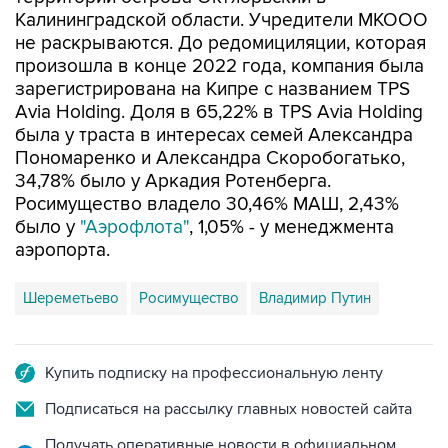
Калининградской области. Учредители МКООО
не раскрываются. До редомициляции, которая
произошла в конце 2022 года, компания была
зарегистрирована на Кипре с названием TPS
Avia Holding. Доля в 65,22% в TPS Avia Holding
была у траста в интересах семей Александра
Пономаренко и Александра Скоробогатько,
34,78% было у Аркадия Ротенберга.
Росимущество владело 30,46% МАШ, 2,43%
было у
"Аэрофлота"
, 1,05% - у менеджмента
аэропорта.
Шереметьево
Росимущество
Владимир Путин
Купить подписку на профессиональную ленту
Подписаться на рассылку главных новостей сайта
Получать оперативные новости в официальном