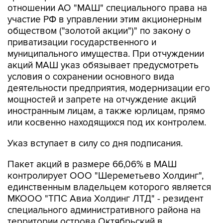
отношении АО "МАШ" специального права на
участие РФ в управлении этим акционерным
обществом ("золотой акции")" по закону о
приватизации государственного и
муниципального имущества. При отчуждении
акций МАШ указ обязывает предусмотреть
условия о сохранении основного вида
деятельности предприятия, модернизации его
мощностей и запрете на отчуждение акций
иностранным лицам, а также юрлицам, прямо
или косвенно находящихся под их контролем.
Указ вступает в силу со дня подписания.
Пакет акций в размере 66,06% в МАШ
контролирует ООО "Шереметьево Холдинг",
единственным владельцем которого является
МКООО "ТПС Авиа Холдинг ЛТД" - резидент
специального административного района на
территории острова Октябрьский в