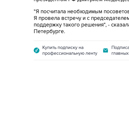
"Я посчитала необходимым посоветов
Я провела встречу и с председателе
поддержку такого решения", - сказа
Петербурге.
Купить подписку на
Подписа
профессиональную ленту
главных
10:40, 9 августа 2026