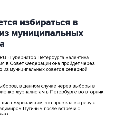
тся избираться в
 из муниципальных
а
.RU - Губернатор Петербурга Валентина
ия в Совет Федерации она пройдет через
о из муниципальных советов северной
выборов, в данном случае через выборы в
твиенко журналистам в Петербурге во вторник.
щила журналистам, что провела встречу с
адимиром Путиным после встречи с
вым.