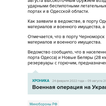
августа высокоточным оружием возд
ударными беспилотными летательным
портах и в Одесской области.
Как заявили в ведомстве, в порту 
материалов и военного имущества, 
Отмечается, что в порту Черноморс
материалов и военного имущества.
Ведомство сообщило, что в населенн
порта Одесса) и Новые Беляры (28 к
резервуары с горючим, предназначе
ХРОНИКА
24 февраля 2022 года – 09 августа 2
Военная операция на Укра
Минобороны РФ