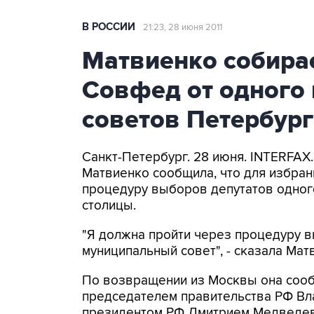
В РОССИИ
21:23, 28 июня 2011
Матвиенко собирае
Совфед от одного
советов Петербург
Санкт-Петербург. 28 июня. INTERFAX
Матвиенко сообщила, что для избран
процедуру выборов депутатов одног
столицы.
"Я должна пройти через процедуру 
муниципальный совет", - сказала Ма
По возвращении из Москвы она сооб
председателем правительства РФ Вл
президентом РФ Дмитрием Медведе