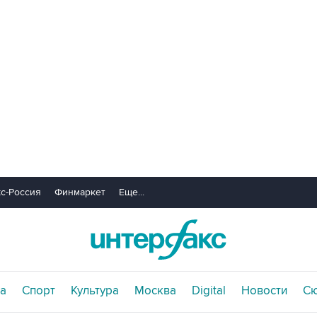
с-Россия
Финмаркет
Еще...
а
Спорт
Культура
Москва
Digital
Новости
С