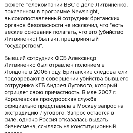
сюжете телекомпании BBC о деле Литвиненко,
показанном в программе Newsnight,
высокопоставленный сотрудник британских
органов безопасности не исключил, что "есть
веские основания полагать, что это (убийство
Литвиненко) был акт, предпринятый
государством".
Бывший сотрудник ФСБ Александр
Литвиненко был отравлен полонием в
Лондоне в 2006 году. Британские следователи
подозревают в совершении убийства бывшего
сотрудника КГБ Андрея Лугового, который
отрицает свою причастность. В мае 2007 г.
Королевская прокурорская служба
официально представила в Москву запрос на
экстрадицию Лугового. Запрос остается в
силе, однако Россия отказалась выдать
бизнесмена, ссылаясь на конституционный