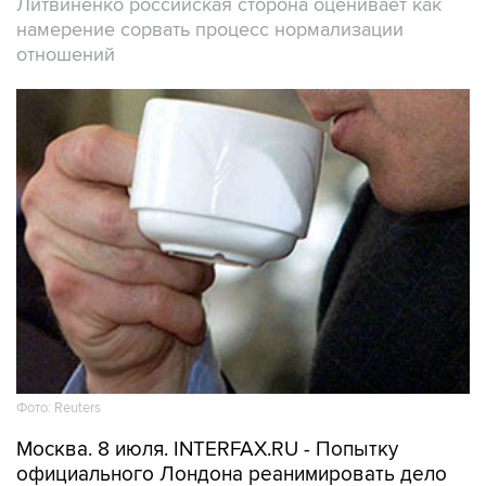
Литвиненко российская сторона оценивает как
намерение сорвать процесс нормализации
отношений
Фото: Reuters
Москва. 8 июля. INTERFAX.RU - Попытку
официального Лондона реанимировать дело