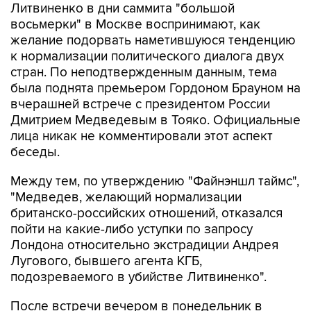
Литвиненко в дни саммита "большой
восьмерки" в Москве воспринимают, как
желание подорвать наметившуюся тенденцию
к нормализации политического диалога двух
стран. По неподтвержденным данным, тема
была поднята премьером Гордоном Брауном на
вчерашней встрече с президентом России
Дмитрием Медведевым в Тояко. Официальные
лица никак не комментировали этот аспект
беседы.
Между тем, по утверждению "Файнэншл таймс",
"Медведев, желающий нормализации
британско-российских отношений, отказался
пойти на какие-либо уступки по запросу
Лондона относительно экстрадиции Андрея
Лугового, бывшего агента КГБ,
подозреваемого в убийстве Литвиненко".
После встречи вечером в понедельник в