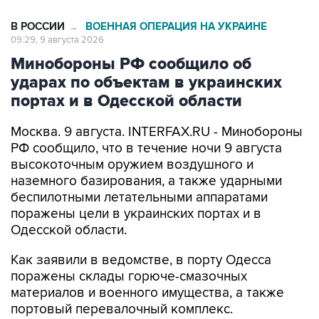
В РОССИИ
ВОЕННАЯ ОПЕРАЦИЯ НА УКРАИНЕ
→
09:29, 9 августа 2026
Минобороны РФ сообщило об
ударах по объектам в украинских
портах и в Одесской области
Москва. 9 августа. INTERFAX.RU - Минобороны
РФ сообщило, что в течение ночи 9 августа
высокоточным оружием воздушного и
наземного базирования, а также ударными
беспилотными летательными аппаратами
поражены цели в украинских портах и в
Одесской области.
Как заявили в ведомстве, в порту Одесса
поражены склады горюче-смазочных
материалов и военного имущества, а также
портовый перевалочный комплекс.