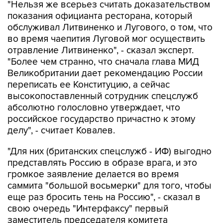
"Нельзя же всерьез считать доказательством
показания официанта ресторана, который
обслуживал Литвиненко и Лугового, о том, что
во время чаепития Луговой мог осуществить
отравление Литвиненко", - сказал эксперт.
"Более чем странно, что сначала глава МИД
Великобритании дает рекомендацию России
переписать ее Конституцию, а сейчас
высокопоставленный сотрудник спецслужб
абсолютно голословно утверждает, что
российское государство причастно к этому
делу", - считает Ковалев.
"Для них (британских спецслужб - ИФ) выгодно
представлять Россию в образе врага, и это
громкое заявление делается во время
саммита "большой восьмерки" для того, чтобы
еще раз бросить тень на Россию", - сказал в
свою очередь "Интерфаксу" первый
заместитель председателя комитета