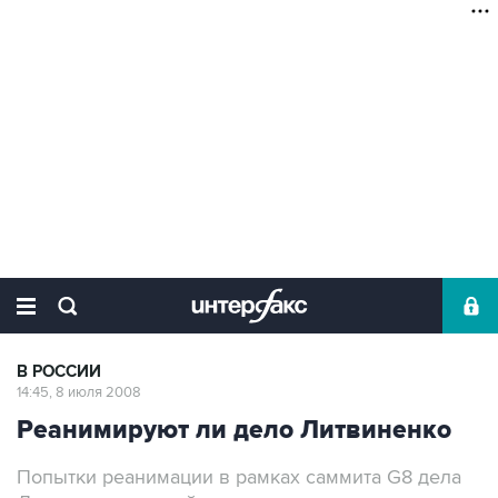
В РОССИИ
14:45, 8 июля 2008
Реанимируют ли дело Литвиненко
Попытки реанимации в рамках саммита G8 дела