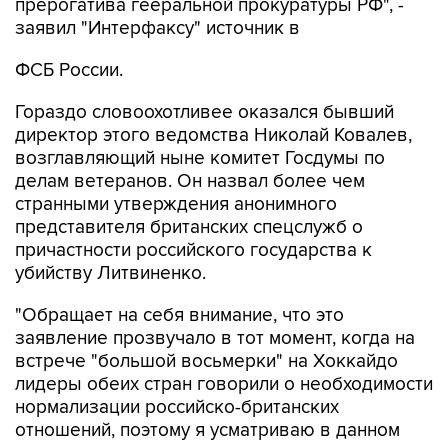
прерогатива гееральной прокуратуры РФ", -
заявил "Интерфаксу" источник в
ФСБ России.
Гораздо словоохотливее оказался бывший
директор этого ведомства Николай Ковалев,
возглавляющий ныне комитет Госдумы по
делам ветеранов. Он назвал более чем
странными утверждения анонимного
представителя британских спецслужб о
причастности российского государства к
убийству Литвиненко.
"Обращает на себя внимание, что это
заявление прозвучало в тот момент, когда на
встрече "большой восьмерки" на Хоккайдо
лидеры обеих стран говорили о необходимости
нормализации российско-британских
отношений, поэтому я усматриваю в данном