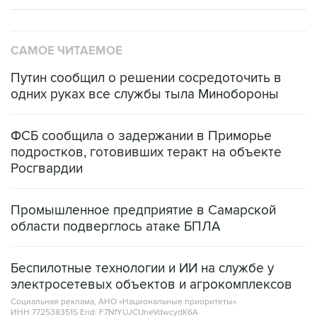
САМОЕ ЧИТАЕМОЕ
Путин сообщил о решении сосредоточить в
одних руках все службы тыла Минобороны
ФСБ сообщила о задержании в Приморье
подростков, готовивших теракт на объекте
Росгвардии
Промышленное предприятие в Самарской
области подверглось атаке БПЛА
Беспилотные технологии и ИИ на службе у
электросетевых объектов и агрокомплексов
Социальная реклама, АНО «Национальные приоритеты».
ИНН 7725383515 Erid: F7NfYUJCUneVdwcydK6A