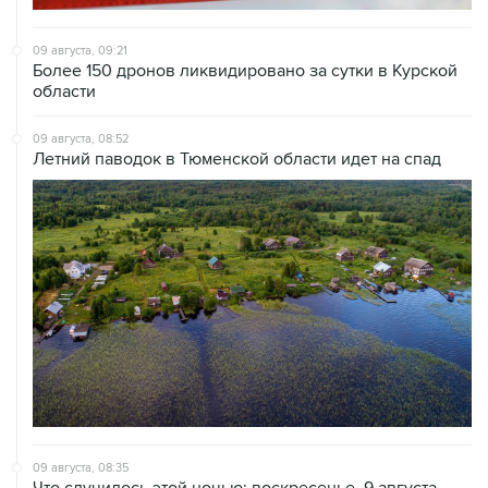
09 августа, 09:21
Более 150 дронов ликвидировано за сутки в Курской
области
09 августа, 08:52
Летний паводок в Тюменской области идет на спад
09 августа, 08:35
Что случилось этой ночью: воскресенье, 9 августа