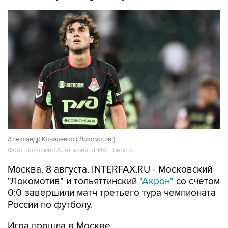
Александр Коваленко ("Локомотив")
Фото: Владимир Астапкович/РИА Новости
Москва. 8 августа. INTERFAX.RU - Московский
"Локомотив" и тольяттинский
"Акрон"
со счетом
0:0 завершили матч третьего тура чемпионата
России по футболу.
Игра прошла в Москве.